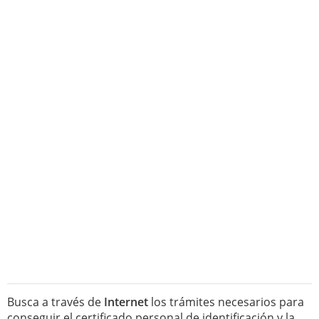
Busca a través de
Internet
los trámites necesarios para
conseguir el certificado personal de identificación y la