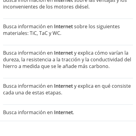
Busca información en
Internet
sobre las ventajas y los
inconvenientes de los motores diésel.
Busca información en
Internet
sobre los siguientes
materiales: TiC, TaC y WC.
Busca información en
Internet
y explica cómo varían la
dureza, la resistencia a la tracción y la conductividad del
hierro a medida que se le añade más carbono.
Busca información en
Internet
y explica en qué consiste
cada una de estas etapas.
Busca información en
Internet
.
Busca información en una enciclopedia o en
Internet
y