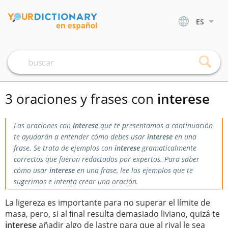
ES
3 oraciones y frases con
interese
Las oraciones con
interese
que te presentamos a continuación
te ayudarán a entender cómo debes usar
interese
en una
frase. Se trata de ejemplos con
interese
gramaticalmente
correctos que fueron redactados por expertos. Para saber
cómo usar
interese
en una frase, lee los ejemplos que te
sugerimos e intenta crear una oración.
La ligereza es importante para no superar el límite de
masa, pero, si al ﬁnal resulta demasiado liviano, quizá te
interese
añadir algo de lastre para que al rival le sea