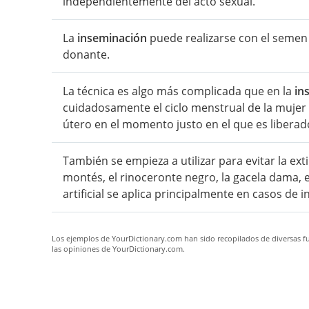
independientemente del acto sexual.
La
inseminación
puede realizarse con el semen 
donante.
La técnica es algo más complicada que en la
in
cuidadosamente el ciclo menstrual de la mujer y
útero en el momento justo en el que es liberado
También se empieza a utilizar para evitar la ex
montés, el rinoceronte negro, la gacela dama, e
artificial se aplica principalmente en casos de in
Los ejemplos de YourDictionary.com han sido recopilados de diversas fue
las opiniones de YourDictionary.com.