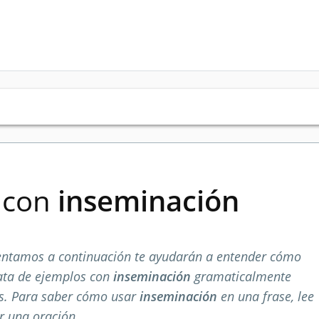
s con
inseminación
entamos a continuación te ayudarán a entender cómo
rata de ejemplos con
inseminación
gramaticalmente
os. Para saber cómo usar
inseminación
en una frase, lee
r una oración.