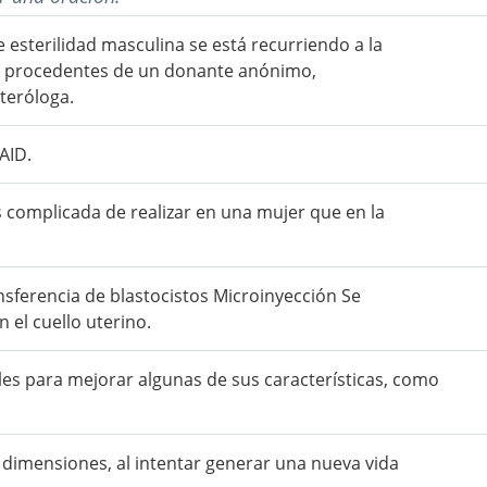
 esterilidad masculina se está recurriendo a la
s procedentes de un donante anónimo,
teróloga.
AID.
ás complicada de realizar en una mujer que en la
ansferencia de blastocistos Microinyección Se
el cuello uterino.
imales para mejorar algunas de sus características, como
s dimensiones, al intentar generar una nueva vida