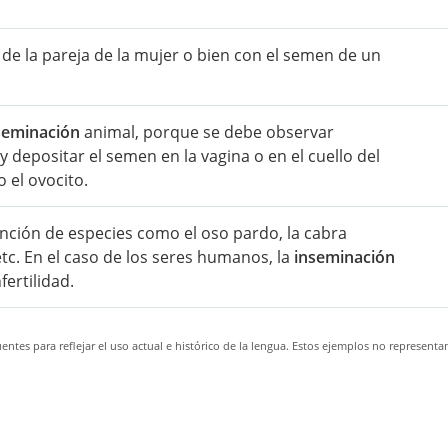
de la pareja de la mujer o bien con el semen de un
seminación
animal, porque se debe observar
 depositar el semen en la vagina o en el cuello del
 el ovocito.
tinción de especies como el oso pardo, la cabra
tc. En el caso de los seres humanos, la
inseminación
fertilidad.
ntes para reflejar el uso actual e histórico de la lengua. Estos ejemplos no representa