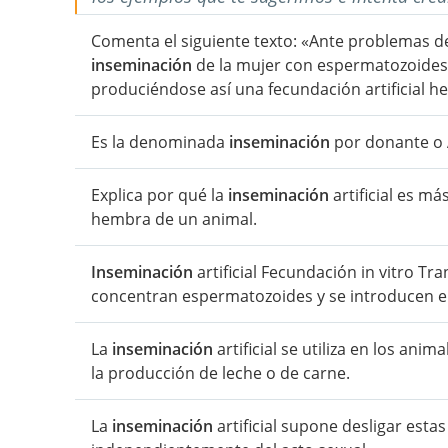
Comenta el siguiente texto: «Ante problemas de
inseminación
de la mujer con espermatozoide
produciéndose así una fecundación artificial he
Es la denominada
inseminación
por donante o 
Explica por qué la
inseminación
artificial es m
hembra de un animal.
Inseminación
artificial Fecundación in vitro Tr
concentran espermatozoides y se introducen en 
La
inseminación
artificial se utiliza en los an
la producción de leche o de carne.
La
inseminación
artificial supone desligar esta