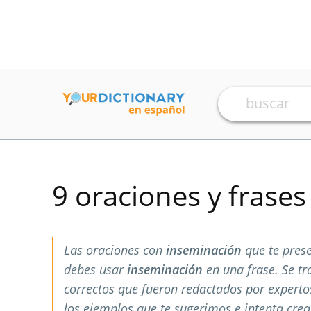
9 oraciones y frase
Las oraciones con
inseminación
que te pres
debes usar
inseminación
en una frase. Se t
correctos que fueron redactados por expert
los ejemplos que te sugerimos e intenta crea