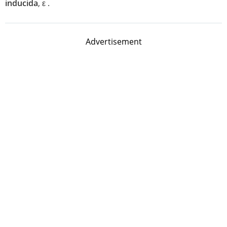
inducida
, ε .
Advertisement