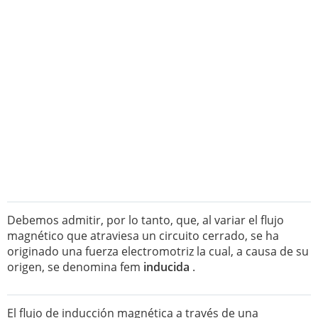
Debemos admitir, por lo tanto, que, al variar el flujo
magnético que atraviesa un circuito cerrado, se ha
originado una fuerza electromotriz la cual, a causa de su
origen, se denomina fem
inducida
.
El flujo de inducción magnética a través de una