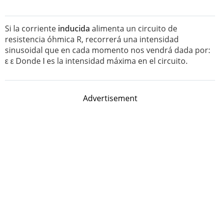
Si la corriente
inducida
alimenta un circuito de
resistencia óhmica R, recorrerá una intensidad
sinusoidal que en cada momento nos vendrá dada por:
ε ε Donde Ι es la intensidad máxima en el circuito.
Advertisement