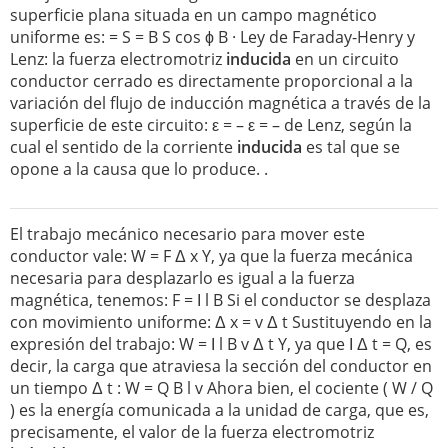
superficie plana situada en un campo magnético
uniforme es: = S = B S cos ϕ B · Ley de Faraday-Henry y
Lenz: la fuerza electromotriz
inducida
en un circuito
conductor cerrado es directamente proporcional a la
variación del flujo de inducción magnética a través de la
superficie de este circuito: ε = – ε = – de Lenz, según la
cual el sentido de la corriente
inducida
es tal que se
opone a la causa que lo produce. .
El trabajo mecánico necesario para mover este
conductor vale: W = F Δ x Y, ya que la fuerza mecánica
necesaria para desplazarlo es igual a la fuerza
magnética, tenemos: F = Ι l B Si el conductor se desplaza
con movimiento uniforme: Δ x = v Δ t Sustituyendo en la
expresión del trabajo: W = Ι l B v Δ t Y, ya que Ι Δ t = Q, es
decir, la carga que atraviesa la sección del conductor en
un tiempo Δ t : W = Q B l v Ahora bien, el cociente ( W / Q
) es la energía comunicada a la unidad de carga, que es,
precisamente, el valor de la fuerza electromotriz