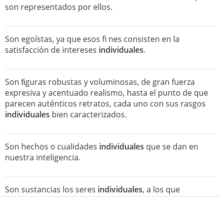
son representados por ellos.
Son egoístas, ya que esos fi nes consisten en la
satisfacción de intereses
individuales
.
Son ﬁguras robustas y voluminosas, de gran fuerza
expresiva y acentuado realismo, hasta el punto de que
parecen auténticos retratos, cada uno con sus rasgos
individuales
bien caracterizados.
Son hechos o cualidades
individuales
que se dan en
nuestra inteligencia.
Son sustancias los seres
individuales
, a los que
denominó sustancia primera; también aplicó este
término a los conceptos universales que se forman en la