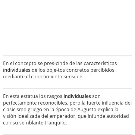
En el concepto se pres-cinde de las características
individuales
de los obje-tos concretos percibidos
mediante el conocimiento sensible.
En esta estatua los rasgos
individuales
son
perfectamente reconocibles, pero la fuerte inﬂuencia del
clasicismo griego en la época de Augusto explica la
visión idealizada del emperador, que infunde autoridad
con su semblante tranquilo.