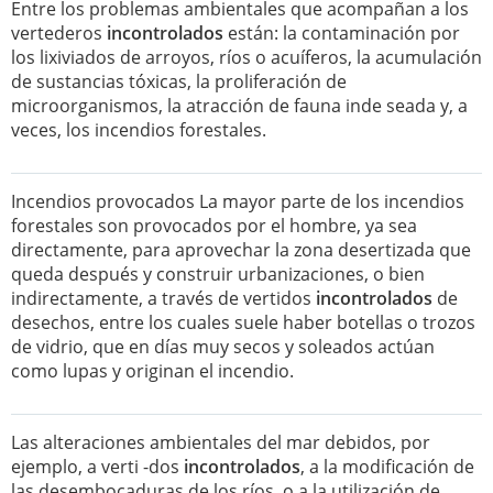
Entre los problemas ambientales que acompañan a los
vertederos
incontrolados
están: la contaminación por
los lixiviados de arroyos, ríos o acuíferos, la acumulación
de sustancias tóxicas, la proliferación de
microorganismos, la atracción de fauna inde seada y, a
veces, los incendios forestales.
Incendios provocados La mayor parte de los incendios
forestales son provocados por el hombre, ya sea
directamente, para aprovechar la zona desertizada que
queda después y construir urbanizaciones, o bien
indirectamente, a través de vertidos
incontrolados
de
desechos, entre los cuales suele haber botellas o trozos
de vidrio, que en días muy secos y soleados actúan
como lupas y originan el incendio.
Las alteraciones ambientales del mar debidos, por
ejemplo, a verti -dos
incontrolados
, a la modificación de
las desembocaduras de los ríos, o a la utilización de