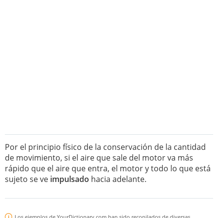
Por el principio físico de la conservación de la cantidad
de movimiento, si el aire que sale del motor va más
rápido que el aire que entra, el motor y todo lo que está
sujeto se ve
impulsado
hacia adelante.
Los ejemplos de YourDictionary.com han sido recopilados de diversas