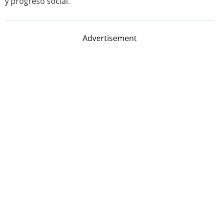
y progreso social.
Advertisement