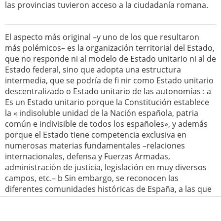
las provincias tuvieron acceso a la ciudadanía romana.
El aspecto más original –y uno de los que resultaron
más polémicos– es la organización territorial del Estado,
que no responde ni al modelo de Estado unitario ni al de
Estado federal, sino que adopta una estructura
intermedia, que se podría de fi nir como Estado unitario
descentralizado o Estado unitario de las autonomías : a
Es un Estado unitario porque la Constitución establece
la « indisoluble unidad de la Nación española, patria
común e indivisible de todos los españoles», y además
porque el Estado tiene competencia exclusiva en
numerosas materias fundamentales –relaciones
internacionales, defensa y Fuerzas Armadas,
administración de justicia, legislación en muy diversos
campos, etc.– b Sin embargo, se reconocen las
diferentes comunidades históricas de España, a las que
se concede un amplio margen de autonomía,
concretado en la instauración de órganos de gobierno