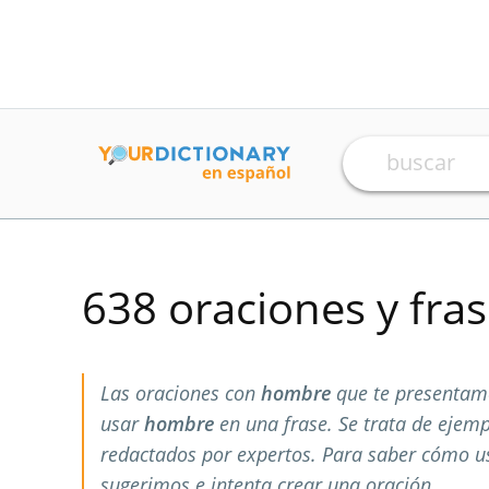
638 oraciones y fra
Las oraciones con
hombre
que te presentam
usar
hombre
en una frase. Se trata de ejem
redactados por expertos. Para saber cómo 
sugerimos e intenta crear una oración.