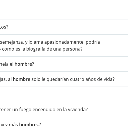
tos?
 semejanza, y lo ama apasionadamente, podría
o como es la biografía de una persona?
hela el
hombre
?
jas, al
hombre
solo le quedarían cuatro años de vida?
tener un fuego encendido en la vivienda?
a vez más
hombre
»?