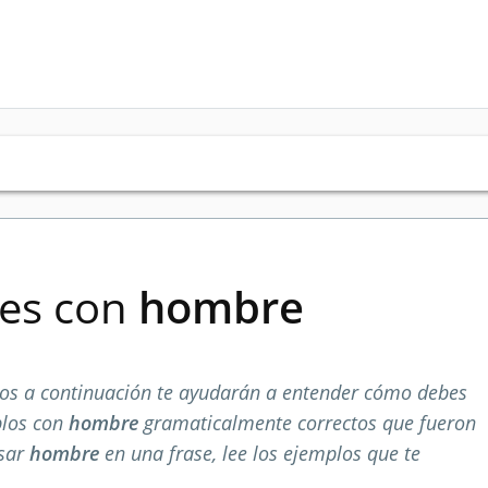
ses con
hombre
os a continuación te ayudarán a entender cómo debes
plos con
hombre
gramaticalmente correctos que fueron
usar
hombre
en una frase, lee los ejemplos que te