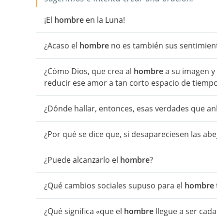
¡El
hombre
en la Luna!
¿Acaso el
hombre
no es también sus sentimien
¿Cómo Dios, que crea al
hombre
a su imagen y
reducir ese amor a tan corto espacio de tiemp
¿Dónde hallar, entonces, esas verdades que an
¿Por qué se dice que, si desapareciesen las abe
¿Puede alcanzarlo el
hombre
?
¿Qué cambios sociales supuso para el
hombre
¿Qué significa «que el
hombre
llegue a ser cad