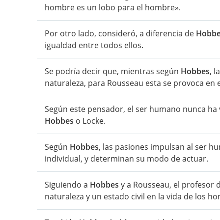
hombre es un lobo para el hombre».
Por otro lado, consideró, a diferencia de
Hobb
igualdad entre todos ellos.
Se podría decir que, mientras según
Hobbes
, 
naturaleza, para Rousseau esta se provoca en el
Según este pensador, el ser humano nunca ha v
Hobbes
o Locke.
Según
Hobbes
, las pasiones impulsan al ser h
individual, y determinan su modo de actuar.
Siguiendo a
Hobbes
y a Rousseau, el profesor 
naturaleza y un estado civil en la vida de los h