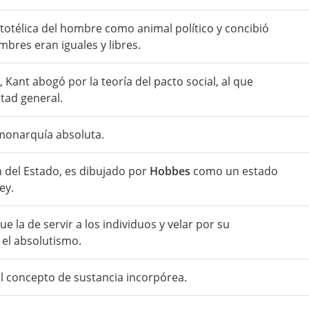
istotélica del hombre como animal político y concibió
bres eran iguales y libres.
 Kant abogó por la teoría del pacto social, al que
tad general.
 monarquía absoluta.
ón del Estado, es dibujado por
Hobbes
como un estado
ey.
ue la de servir a los individuos y velar por su
 el absolutismo.
 concepto de sustancia incorpórea.