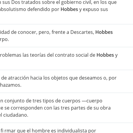
 sus Dos tratados sobre el gobierno civil, en los que
el absolutismo defendido por
Hobbes
y expuso sus
idad de conocer, pero, frente a Descartes,
Hobbes
rpo.
roblemas las teorías del contrato social de
Hobbes
y
 de atracción hacia los objetos que deseamos o, por
echazamos.
un conjunto de tres tipos de cuerpos —cuerpo
e se corresponden con las tres partes de su obra
el ciudadano.
 fi rmar que el hombre es individualista por