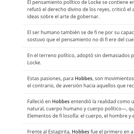
El pensamiento político de Locke se contiene en
refutó el derecho divino de los reyes, criticó 
ideas sobre el arte de gobernar.
El ser humano también se de fi ne por su capac
sostuvo que el pensamiento no di fi ere del cue
En el terreno político, adoptó sin demasiados p
Locke.
Estas pasiones, para
Hobbes
, son movimientos
el contrario, de aversión hacia aquellos que r
Falleció en
Hobbes
entendió la realidad como 
natural, cuerpo humano y cuerpo político—, qu
Elementos de fi losofía: el cuerpo, el hombre y 
Frente al Estagirita,
Hobbes
fue el primero en a