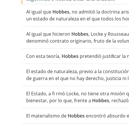
Al igual que
Hobbes
, no admitió la doctrina ar
un estado de naturaleza en el que todos los hom
Al igual que hicieron
Hobbes
, Locke y Rousseau,
denominó contrato originario, fruto de la volun
Con esta teoría,
Hobbes
pretendió justiﬁcar la
El estado de naturaleza, previo a la constituci
de guerra en el que no hay derecho, justicia ni l
El Estado, a fi rmó Locke, no tiene otra misión q
bienestar, por lo que, frente a
Hobbes
, rechazó
El materialismo de
Hobbes
encontró absurdo el