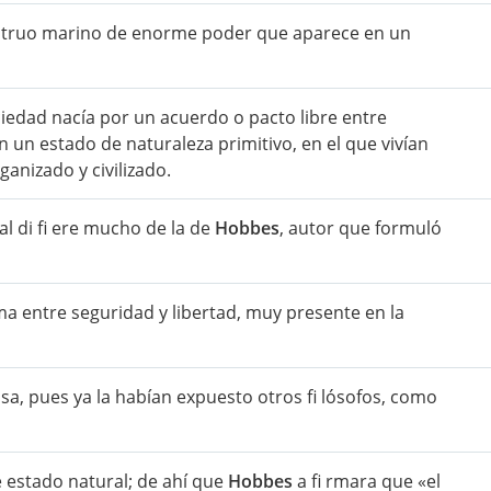
onstruo marino de enorme poder que aparece en un
ciedad nacía por un acuerdo o pacto libre entre
 un estado de naturaleza primitivo, en el que vivían
anizado y civilizado.
l di fi ere mucho de la de
Hobbes
, autor que formuló
ma entre seguridad y libertad, muy presente en la
sa, pues ya la habían expuesto otros fi lósofos, como
e estado natural; de ahí que
Hobbes
a fi rmara que «el