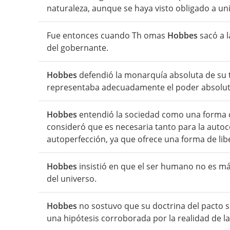
naturaleza, aunque se haya visto obligado a un
Fue entonces cuando Th omas
Hobbes
sacó a l
del gobernante.
Hobbes
defendió la monarquía absoluta de su
representaba adecuadamente el poder absoluto
Hobbes
entendió la sociedad como una forma d
consideró que es necesaria tanto para la auto
autoperfección, ya que ofrece una forma de libe
Hobbes
insistió en que el ser humano no es má
del universo.
Hobbes
no sostuvo que su doctrina del pacto s
una hipótesis corroborada por la realidad de l