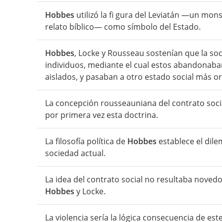
Hobbes
utilizó la fi gura del Leviatán —un m
relato bíblico— como símbolo del Estado.
Hobbes
, Locke y Rousseau sostenían que la so
individuos, mediante el cual estos abandonaban
aislados, y pasaban a otro estado social más org
La concepción rousseauniana del contrato socia
por primera vez esta doctrina.
La filosofía política de
Hobbes
establece el dile
sociedad actual.
La idea del contrato social no resultaba novedo
Hobbes
y Locke.
La violencia sería la lógica consecuencia de est