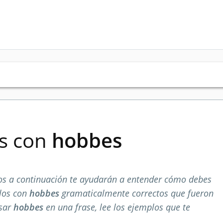
es con
hobbes
s a continuación te ayudarán a entender cómo debes
plos con
hobbes
gramaticalmente correctos que fueron
usar
hobbes
en una frase, lee los ejemplos que te