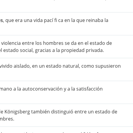
es
, que era una vida pací fi ca en la que reinaba la
la violencia entre los hombres se da en el estado de
 estado social, gracias a la propiedad privada.
ivido aislado, en un estado natural, como supusieron
umano a la autoconservación y a la satisfacción
de Königsberg también distinguió entre un estado de
ombres.