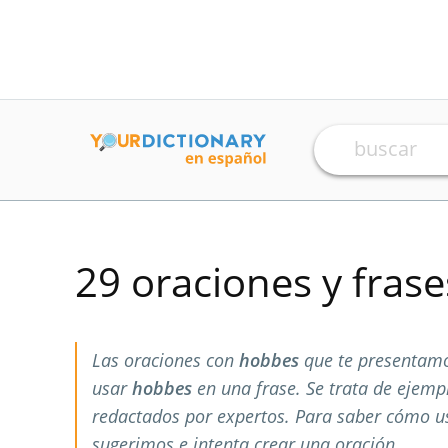
29 oraciones y fras
Las oraciones con
hobbes
que te presentamo
usar
hobbes
en una frase. Se trata de ejem
redactados por expertos. Para saber cómo 
sugerimos e intenta crear una oración.