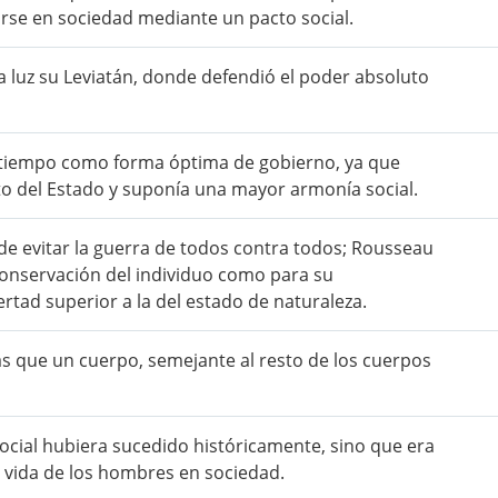
irse en sociedad mediante un pacto social.
a luz su Leviatán, donde defendió el poder absoluto
 tiempo como forma óptima de gobierno, ya que
 del Estado y suponía una mayor armonía social.
e evitar la guerra de todos contra todos; Rousseau
conservación del individuo como para su
rtad superior a la del estado de naturaleza.
s que un cuerpo, semejante al resto de los cuerpos
ocial hubiera sucedido históricamente, sino que era
a vida de los hombres en sociedad.