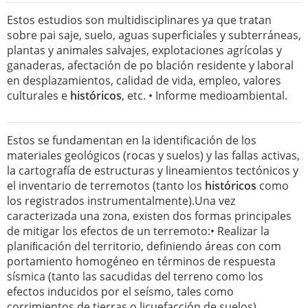
Estos estudios son multidisciplinares ya que tratan
sobre pai saje, suelo, aguas superficiales y subterráneas,
plantas y animales salvajes, explotaciones agrícolas y
ganaderas, afectación de po blación residente y laboral
en desplazamientos, calidad de vida, empleo, valores
culturales e
históricos
, etc. • Informe medioambiental.
Estos se fundamentan en la identificación de los
materiales geológicos (rocas y suelos) y las fallas activas,
la cartografía de estructuras y lineamientos tectónicos y
el inventario de terremotos (tanto los
históricos
como
los registrados instrumentalmente).Una vez
caracterizada una zona, existen dos formas principales
de mitigar los efectos de un terremoto:• Realizar la
planiﬁcación del territorio, definiendo áreas con com
portamiento homogéneo en términos de respuesta
sísmica (tanto las sacudidas del terreno como los
efectos inducidos por el seísmo, tales como
corrimientos de tierras o licuefacción de suelos).