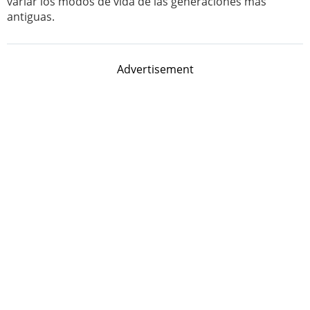
variar los modos de vida de las generaciones más
antiguas.
Advertisement