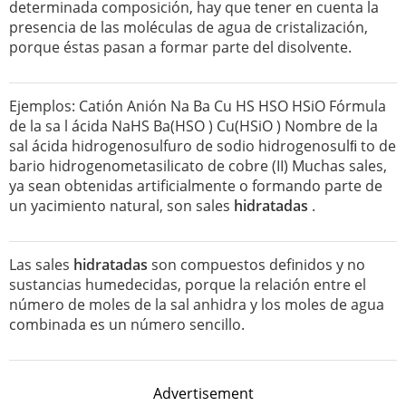
determinada composición, hay que tener en cuenta la
presencia de las moléculas de agua de cristalización,
porque éstas pasan a formar parte del disolvente.
Ejemplos: Catión Anión Na Ba Cu HS HSO HSiO Fórmula
de la sa l ácida NaHS Ba(HSO ) Cu(HSiO ) Nombre de la
sal ácida hidrogenosulfuro de sodio hidrogenosulﬁ to de
bario hidrogenometasilicato de cobre (II) Muchas sales,
ya sean obtenidas artificialmente o formando parte de
un yacimiento natural, son sales
hidratadas
.
Las sales
hidratadas
son compuestos definidos y no
sustancias humedecidas, porque la relación entre el
número de moles de la sal anhidra y los moles de agua
combinada es un número sencillo.
Advertisement