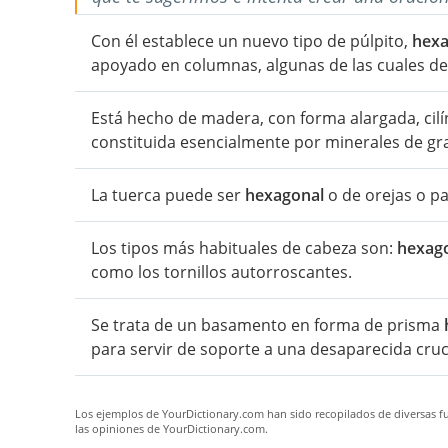
Con él establece un nuevo tipo de púlpito,
hexa
apoyado en columnas, algunas de las cuales d
Está hecho de madera, con forma alargada, cilí
constituida esencialmente por minerales de grafi
La tuerca puede ser
hexagonal
o de orejas o pa
Los tipos más habituales de cabeza son:
hexag
como los tornillos autorroscantes.
Se trata de un basamento en forma de prisma
para servir de soporte a una desaparecida cruc
Los ejemplos de YourDictionary.com han sido recopilados de diversas fue
las opiniones de YourDictionary.com.