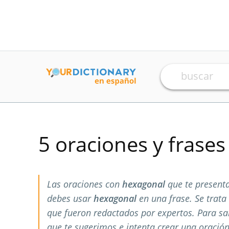
5 oraciones y frase
Las oraciones con
hexagonal
que te present
debes usar
hexagonal
en una frase. Se trat
que fueron redactados por expertos. Para s
que te sugerimos e intenta crear una oración