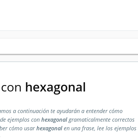
s con
hexagonal
amos a continuación te ayudarán a entender cómo
a de ejemplos con
hexagonal
gramaticalmente correctos
aber cómo usar
hexagonal
en una frase, lee los ejemplos
.