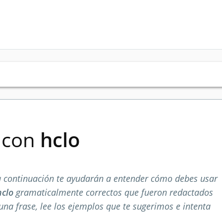
s con
hclo
 continuación te ayudarán a entender cómo debes usar
hclo
gramaticalmente correctos que fueron redactados
una frase, lee los ejemplos que te sugerimos e intenta