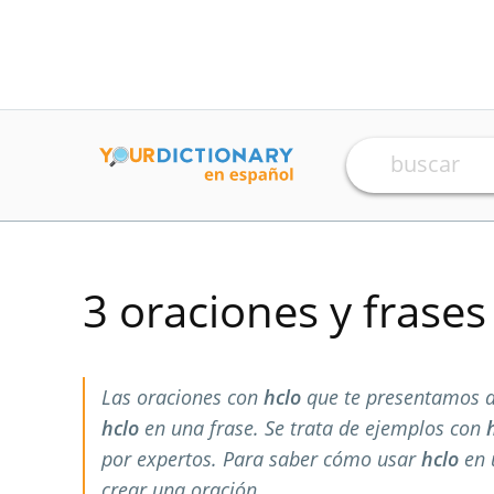
3 oraciones y frase
Las oraciones con
hclo
que te presentamos a
hclo
en una frase. Se trata de ejemplos con
por expertos. Para saber cómo usar
hclo
en 
crear una oración.