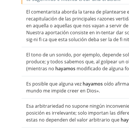
El comentarista aborda la tarea de plantearse 
recapitulación de las principales razones vertid
en aquella o aquellas que nos vayan a servir 
Nuestra aportación consiste en in-tentar dar so
sig-ni fi ca que esta solución deba ser la de fi ni
El tono de un sonido, por ejemplo, depende sol
produce; y todos sabemos que, al golpear un o
(mientras no
hayamos
modificado de alguna for
Es posible que alguna vez
hayamos
oído afirma
mundo me impide creer en Dios».
Esa arbitrariedad no supone ningún inconvenien
posición es irrelevante; solo importan las difer
estas no dependen del valor arbitrario que
ha