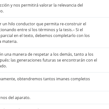
cción y nos permitirá valorar la relevancia del
o.
r un hilo conductor que permita re-construir el
nando entre sí los términos y la tesis.– Si el
arcial en el texto, debemos completarlo con los
a materia.
én una manera de respetar a los demás, tanto a los
ués: las generaciones futuras se encontrarán con el
ado.
sivamente, obtendremos tantos imanes completos
nos del aparato.