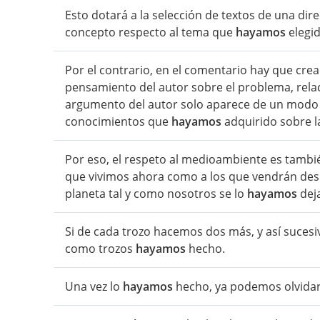
Esto dotará a la selección de textos de una dire
concepto respecto al tema que
hayamos
elegid
Por el contrario, en el comentario hay que crea
pensamiento del autor sobre el problema, relacio
argumento del autor solo aparece de un modo p
conocimientos que
hayamos
adquirido sobre l
Por eso, el respeto al medioambiente es tambi
que vivimos ahora como a los que vendrán desp
planeta tal y como nosotros se lo
hayamos
dej
Si de cada trozo hacemos dos más, y así suce
como trozos
hayamos
hecho.
Una vez lo
hayamos
hecho, ya podemos olvidar