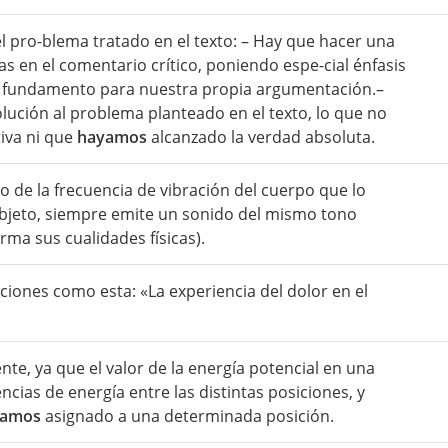
el pro-blema tratado en el texto: – Hay que hacer una
as en el comentario crítico, poniendo espe-cial énfasis
de fundamento para nuestra propia argumentación.–
lución al problema planteado en el texto, lo que no
tiva ni que
hayamos
alcanzado la verdad absoluta.
o de la frecuencia de vibración del cuerpo que lo
bjeto, siempre emite un sonido del mismo tono
ma sus cualidades físicas).
ciones como esta: «La experiencia del dolor en el
te, ya que el valor de la energía potencial en una
encias de energía entre las distintas posiciones, y
yamos
asignado a una determinada posición.