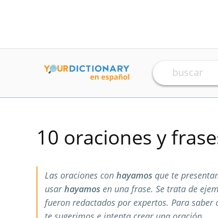
10 oraciones y fras
Las oraciones con
hayamos
que te presenta
usar
hayamos
en una frase. Se trata de eje
fueron redactados por expertos. Para saber
te sugerimos e intenta crear una oración.