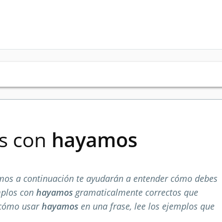
es con
hayamos
mos a continuación te ayudarán a entender cómo debes
mplos con
hayamos
gramaticalmente correctos que
 cómo usar
hayamos
en una frase, lee los ejemplos que