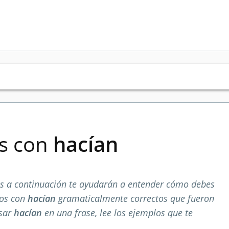
es con
hacían
s a continuación te ayudarán a entender cómo debes
los con
hacían
gramaticalmente correctos que fueron
usar
hacían
en una frase, lee los ejemplos que te