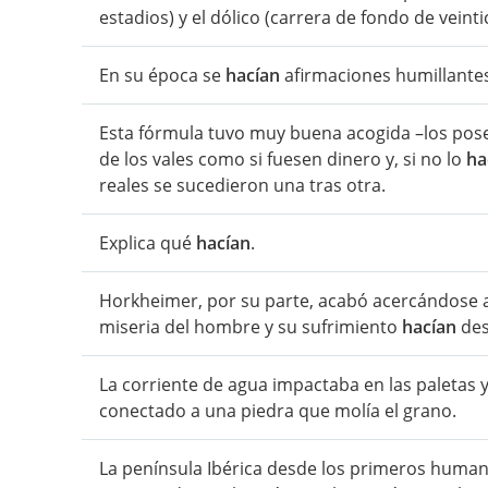
estadios) y el dólico (carrera de fondo de veinti
En su época se
hacían
afirmaciones humillantes
Esta fórmula tuvo muy buena acogida –los pos
de los vales como si fuesen dinero y, si no lo
ha
reales se sucedieron una tras otra.
Explica qué
hacían
.
Horkheimer, por su parte, acabó acercándose a
miseria del hombre y su sufrimiento
hacían
des
La corriente de agua impactaba en las paletas 
conectado a una piedra que molía el grano.
La península Ibérica desde los primeros humano