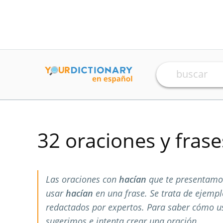
32 oraciones y fras
Las oraciones con
hacían
que te presentamo
usar
hacían
en una frase. Se trata de ejemp
redactados por expertos. Para saber cómo 
sugerimos e intenta crear una oración.