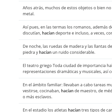
Años atrás, muchos de estos objetos o bien no 
metal.
Así pues, en las termas los romanos, además d
discutían,
hacían
deporte e incluso, a veces, con
De noche, las ruedas de madera y las llantas de
piedra y
hacían
un ruido considerable.
El teatro griego Toda ciudad de importancia ha
representaciones dramáticas y musicales, así 
En el ámbito familiar: llevaban a cabo tareas m
vestirse, cocinaban,
hacían
de maestro, de médic
o más esclavos.
En el estadio los atletas
hacían
tres tipos de car