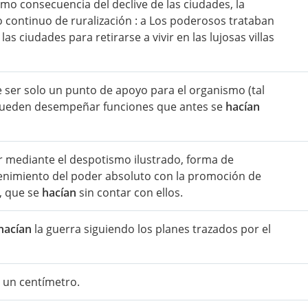
omo consecuencia del declive de las ciudades, la
 continuo de ruralización : a Los poderosos trataban
s ciudades para retirarse a vivir en las lujosas villas
 ser solo un punto de apoyo para el organismo (tal
pueden desempeñar funciones que antes se
hacían
 mediante el despotismo ilustrado, forma de
enimiento del poder absoluto con la promoción de
s, que se
hacían
sin contar con ellos.
hacían
la guerra siguiendo los planes trazados por el
 un centímetro.