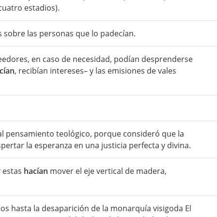
cuatro estadios).
 sobre las personas que lo padecían.
eedores, en caso de necesidad, podían desprenderse
cían
, recibían intereses– y las emisiones de vales
l pensamiento teológico, porque consideró que la
pertar la esperanza en una justicia perfecta y divina.
y estas
hacían
mover el eje vertical de madera,
s hasta la desaparición de la monarquía visigoda El