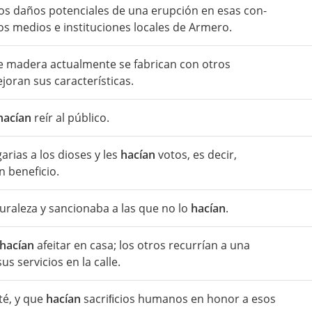
los daños potenciales de una erupción en esas con-
os medios e instituciones locales de Armero.
 madera actualmente se fabrican con otros
oran sus características.
hacían
reír al público.
arias a los dioses y les
hacían
votos, es decir,
 beneficio.
uraleza y sancionaba a las que no lo
hacían
.
hacían
afeitar en casa; los otros recurrían a una
s servicios en la calle.
té, y que
hacían
sacriﬁcios humanos en honor a esos