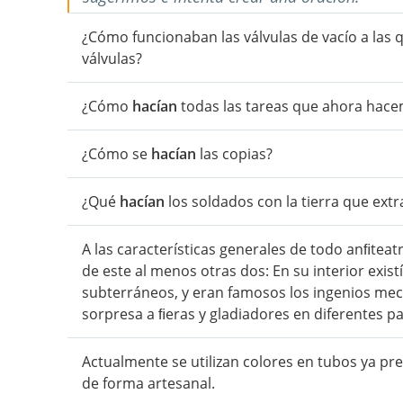
¿Cómo funcionaban las válvulas de vacío a las 
válvulas?
¿Cómo
hacían
todas las tareas que ahora hacem
¿Cómo se
hacían
las copias?
¿Qué
hacían
los soldados con la tierra que extr
A las características generales de todo anﬁtea
de este al menos otras dos: En su interior exist
subterráneos, y eran famosos los ingenios me
sorpresa a ﬁeras y gladiadores en diferentes pa
Actualmente se utilizan colores en tubos ya p
de forma artesanal.