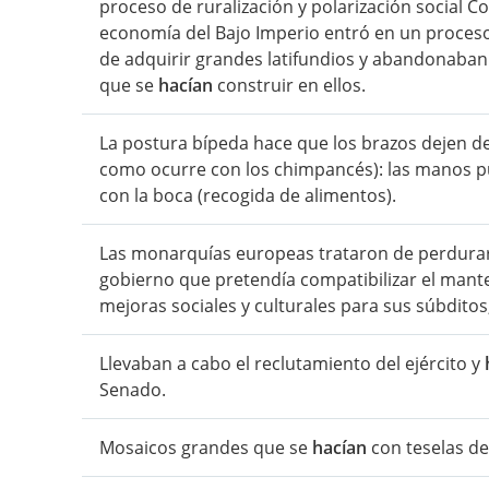
proceso de ruralización y polarización social C
economía del Bajo Imperio entró en un proceso
de adquirir grandes latifundios y abandonaban la
que se
hacían
construir en ellos.
La postura bípeda hace que los brazos dejen de
como ocurre con los chimpancés): las manos 
con la boca (recogida de alimentos).
Las monarquías europeas trataron de perdurar
gobierno que pretendía compatibilizar el mant
mejoras sociales y culturales para sus súbdito
Llevaban a cabo el reclutamiento del ejército y
Senado.
Mosaicos grandes que se
hacían
con teselas de