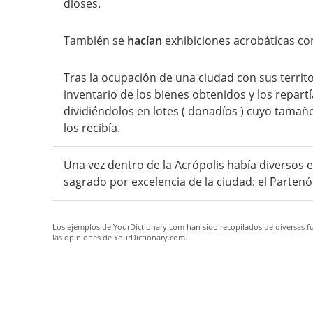
dioses.
También se
hacían
exhibiciones acrobáticas con
Tras la ocupación de una ciudad con sus territor
inventario de los bienes obtenidos y los repart
dividiéndolos en lotes ( donadíos ) cuyo tamaño
los recibía.
Una vez dentro de la Acrópolis había diversos 
sagrado por excelencia de la ciudad: el Partenón
Los ejemplos de YourDictionary.com han sido recopilados de diversas fue
las opiniones de YourDictionary.com.