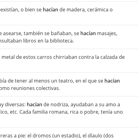
existían, o bien se
hacían
de madera, cerámica o
e asearse, también se bañaban, se
hacían
masajes,
sultaban libros en la biblioteca.
 metal de estos carros chirriaban contra la calzada de
bía de tener al menos un teatro, en el que se
hacían
como reuniones colectivas.
uy diversas:
hacían
de nodriza, ayudaban a su amo a
o, etc. Cada familia romana, rica o pobre, tenía uno
reras a pie: el dromos (un estadio), el díaulo (dos