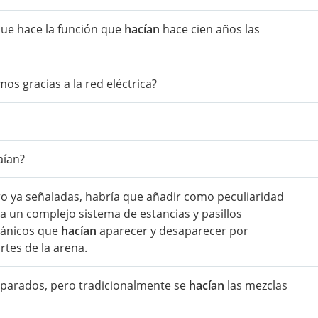
que hace la función que
hacían
hace cien años las
os gracias a la red eléctrica?
aían?
tro ya señaladas, habría que añadir como peculiaridad
ía un complejo sistema de estancias y pasillos
cánicos que
hacían
aparecer y desaparecer por
rtes de la arena.
reparados, pero tradicionalmente se
hacían
las mezclas