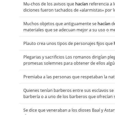
Mu-chos de los avisos que
hacían
referencia a 
diciones fueron tachados de «alarmistas» por l
Muchos objetos que antiguamente se
hacían
de
materiales que se adecuan mejor a su uso o mej
Plauto crea unos tipos de personajes ﬁjos que
Plegarias y sacrificios Los romanos dirigían pleg
promesas solemnes para obtener de ellos algún
Premiaba a las personas que respetaban la nat
Quienes tenían barberos entre sus esclavos se
barbería o a uno de los barberos que ofrecían su
Se dice que veneraban a los dioses Baal y Astar