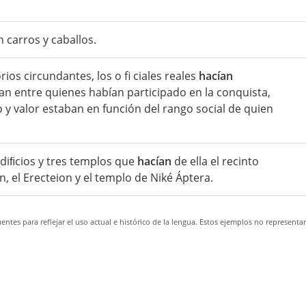
 carros y caballos.
ios circundantes, los o fi ciales reales
hacían
ían entre quienes habían participado en la conquista,
 y valor estaban en función del rango social de quien
ediﬁcios y tres templos que
hacían
de ella el recinto
, el Erecteion y el templo de Niké Áptera.
ntes para reflejar el uso actual e histórico de la lengua. Estos ejemplos no representa