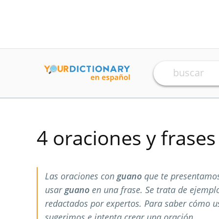
4 oraciones y frase
Las oraciones con
guano
que te presentamos
usar
guano
en una frase. Se trata de ejemp
redactados por expertos. Para saber cómo 
sugerimos e intenta crear una oración.