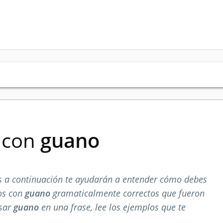
s con
guano
 a continuación te ayudarán a entender cómo debes
los con
guano
gramaticalmente correctos que fueron
usar
guano
en una frase, lee los ejemplos que te