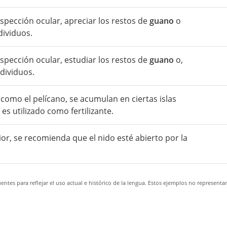
spección ocular, apreciar los restos de
guano
o
dividuos.
spección ocular, estudiar los restos de
guano
o,
dividuos.
omo el pelícano, se acumulan en ciertas islas
 es utilizado como fertilizante.
ior, se recomienda que el nido esté abierto por la
ntes para reflejar el uso actual e histórico de la lengua. Estos ejemplos no representa