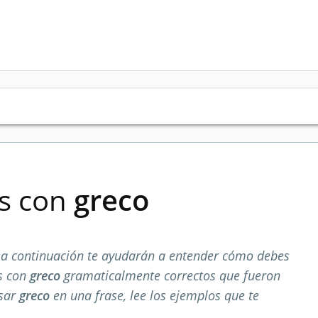
es con
greco
a continuación te ayudarán a entender cómo debes
os con
greco
gramaticalmente correctos que fueron
usar
greco
en una frase, lee los ejemplos que te