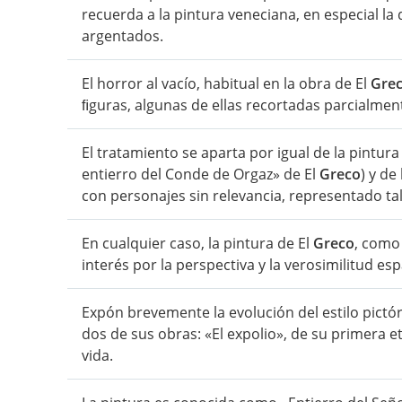
recuerda a la pintura veneciana, en especial la 
argentados.
El horror al vacío, habitual en la obra de El
Gre
ﬁguras, algunas de ellas recortadas parcialmen
El tratamiento se aparta por igual de la pintura
entierro del Conde de Orgaz» de El
Greco
) y de
con personajes sin relevancia, representado t
En cualquier caso, la pintura de El
Greco
, como
interés por la perspectiva y la verosimilitud esp
Expón brevemente la evolución del estilo pictór
dos de sus obras: «El expolio», de su primera et
vida.