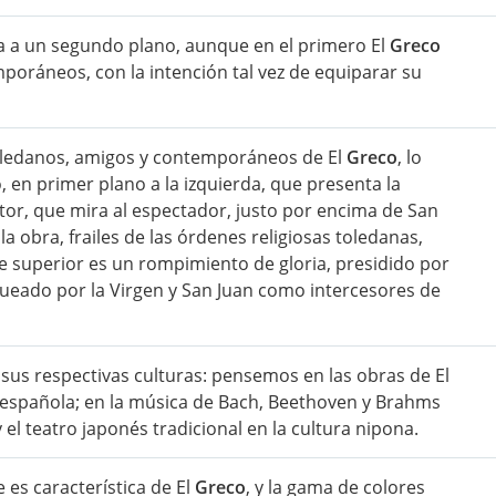
gara a un segundo plano, aunque en el primero El
Greco
poráneos, con la intención tal vez de equiparar su
toledanos, amigos y contemporáneos de El
Greco
, lo
en primer plano a la izquierda, que presenta la
ntor, que mira al espectador, justo por encima de San
la obra, frailes de las órdenes religiosas toledanas,
te superior es un rompimiento de gloria, presidido por
nqueado por la Virgen y San Juan como intercesores de
 sus respectivas culturas: pensemos en las obras de El
ca española; en la música de Bach, Beethoven y Brahms
el teatro japonés tradicional en la cultura nipona.
 es característica de El
Greco
, y la gama de colores