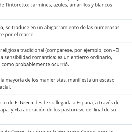
de Tintoretto: carmines, azules, amarillos y blancos
co
, se traduce en un abigarramiento de las numerosas
te por el marco.
 religiosa tradicional (compárese, por ejemplo, con «El
 la sensibilidad romántica: es un entierro ordinario,
al como probablemente ocurrió.
 la mayoría de los manieristas, maniﬁesta un escaso
acial.
ico de El
Greco
desde su llegada a España, a través de
apa, y «La adoración de los pastores», del ﬁnal de su