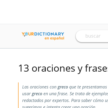
13 oraciones y fras
Las oraciones con
greco
que te presentamos 
usar
greco
en una frase. Se trata de ejempl
redactados por expertos. Para saber cómo 
sugerimos e intenta crear una oración.