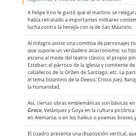
A Felipe II no le gustó que el martirio se rele
había retratado a importantes militares contem
lucha contra la herejía con la de San Mauricio.
Al milagro asiste una comitiva de personajes 
que supone un verdadero anacronismo: su hijo, 
escena al modo del teatro clásico; el propio pi
Esteban; el párroco de la iglesia y comitente de 
caballeros de la Orden de Santiago, etc. La par
el tema bizantino de la Deesis: Cristo Juez, ﬂa
la humanidad.
Así, ciertas obras emblemáticas son básicas en
Greco
, Velázquez y Goya en la cultura pictóri
en Alemania; o en los haikus o poemas breves y 
El cuadro presenta una disposición vertical, que