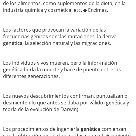
de los alimentos, como suplementos de la dieta, en la
industria química y cosmética, etc. ◆ Enzimas.
Los factores que provocan la variación de las
frecuencias génicas son: las mutaciones, la deriva
genética
, la selección natural y las migraciones.
Los individuos vivos mueren, pero la infor-mación
genética
burla la muerte y hace de puente entre las
diferentes generaciones.
Los nuevos descubrimientos confirman, puntualizan o
desmienten lo que antes se daba por válido (
genética
y
teoría de la evolución de Darwin).
Los procedimientos de ingeniería
genética
comienzan
con la obtención de un clon, es decir, con el aislamiento