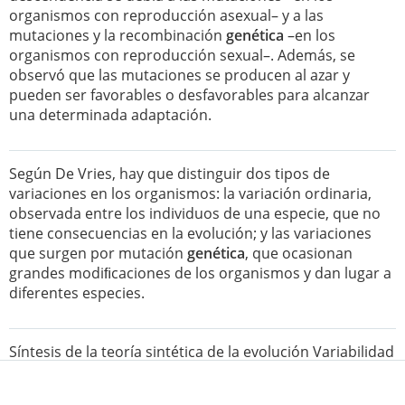
organismos con reproducción asexual– y a las
mutaciones y la recombinación
genética
–en los
organismos con reproducción sexual–. Además, se
observó que las mutaciones se producen al azar y
pueden ser favorables o desfavorables para alcanzar
una determinada adaptación.
Según De Vries, hay que distinguir dos tipos de
variaciones en los organismos: la variación ordinaria,
observada entre los individuos de una especie, que no
tiene consecuencias en la evolución; y las variaciones
que surgen por mutación
genética
, que ocasionan
grandes modiﬁcaciones de los organismos y dan lugar a
diferentes especies.
Síntesis de la teoría sintética de la evolución Variabilidad
de la descendencia La variabilidad en la descendencia se
debe a las mutaciones, que originan nuevos genes, y a la