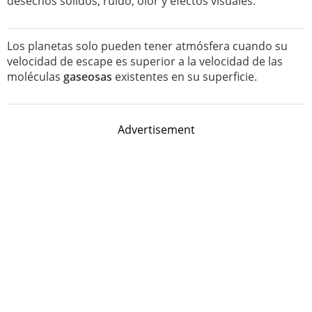
desechos sólidos, ruido, olor y efectos visuales.
Los planetas solo pueden tener atmósfera cuando su
velocidad de escape es superior a la velocidad de las
moléculas
gaseosas
existentes en su superficie.
Advertisement