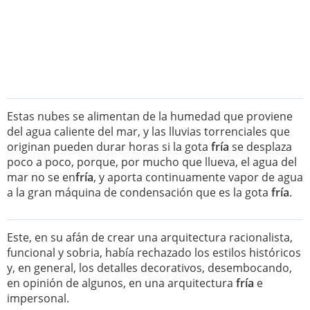
Estas nubes se alimentan de la humedad que proviene
del agua caliente del mar, y las lluvias torrenciales que
originan pueden durar horas si la gota
fría
se desplaza
poco a poco, porque, por mucho que llueva, el agua del
mar no se en
fría
, y aporta continuamente vapor de agua
a la gran máquina de condensación que es la gota
fría
.
Este, en su afán de crear una arquitectura racionalista,
funcional y sobria, había rechazado los estilos históricos
y, en general, los detalles decorativos, desembocando,
en opinión de algunos, en una arquitectura
fría
e
impersonal.