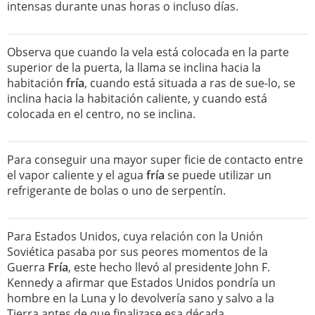
intensas durante unas horas o incluso días.
Observa que cuando la vela está colocada en la parte
superior de la puerta, la llama se inclina hacia la
habitación
fría
, cuando está situada a ras de sue-lo, se
inclina hacia la habitación caliente, y cuando está
colocada en el centro, no se inclina.
Para conseguir una mayor super ficie de contacto entre
el vapor caliente y el agua
fría
se puede utilizar un
refrigerante de bolas o uno de serpentín.
Para Estados Unidos, cuya relación con la Unión
Soviética pasaba por sus peores momentos de la
Guerra
Fría
, este hecho llevó al presidente John F.
Kennedy a afirmar que Estados Unidos pondría un
hombre en la Luna y lo devolvería sano y salvo a la
Tierra antes de que finalizase esa década.