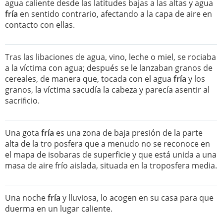
agua caliente desde las latitudes bajas a las altas y agua
fría
en sentido contrario, afectando a la capa de aire en
contacto con ellas.
Tras las libaciones de agua, vino, leche o miel, se rociaba
a la víctima con agua; después se le lanzaban granos de
cereales, de manera que, tocada con el agua
fría
y los
granos, la víctima sacudía la cabeza y parecía asentir al
sacriﬁcio.
Una gota
fría
es una zona de baja presión de la parte
alta de la tro posfera que a menudo no se reconoce en
el mapa de isobaras de superficie y que está unida a una
masa de aire frío aislada, situada en la troposfera media.
Una noche
fría
y lluviosa, lo acogen en su casa para que
duerma en un lugar caliente.