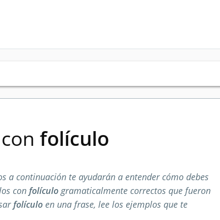
s con
folículo
s a continuación te ayudarán a entender cómo debes
plos con
folículo
gramaticalmente correctos que fueron
usar
folículo
en una frase, lee los ejemplos que te