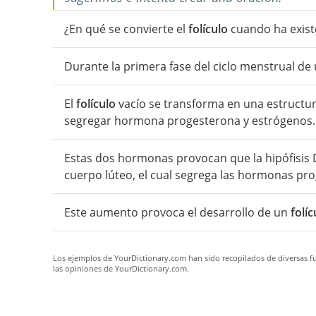
¿En qué se convierte el
folículo
cuando ha exist
Durante la primera fase del ciclo menstrual de
El
folículo
vacío se transforma en una estructur
segregar hormona progesterona y estrógenos.
Estas dos hormonas provocan que la hipófisis 
cuerpo lúteo, el cual segrega las hormonas pr
Este aumento provoca el desarrollo de un
folíc
Los ejemplos de YourDictionary.com han sido recopilados de diversas fue
las opiniones de YourDictionary.com.