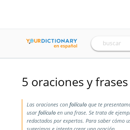
5 oraciones y frase
Las oraciones con
folículo
que te presentamo
usar
folículo
en una frase. Se trata de ejem
redactados por expertos. Para saber cómo 
sugerimos e intenta crear una oración.