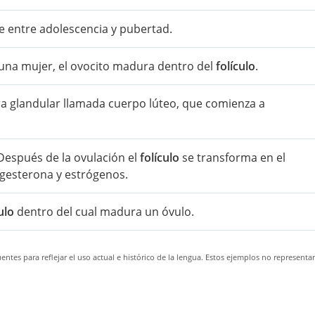
e entre adolescencia y pubertad.
 una mujer, el ovocito madura dentro del
folículo
.
a glandular llamada cuerpo lúteo, que comienza a
Después de la ovulación el
folículo
se transforma en el
ogesterona y estrógenos.
ulo
dentro del cual madura un óvulo.
ntes para reflejar el uso actual e histórico de la lengua. Estos ejemplos no representa