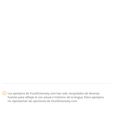
Los ejemplos de YourDictionary.com han sido recopilados de diversas
fuentes para reflejar el uso actual e histórico de la lengua. Estos ejemplos
no representan las opiniones de YourDictionary.com.