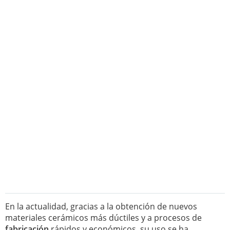
En la actualidad, gracias a la obtención de nuevos
materiales cerámicos más dúctiles y a procesos de
fabricación
rápidos y económicos, su uso se ha