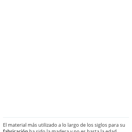
El material más utilizado a lo largo de los siglos para su
fabricación
ha sido la madera y no es hasta la edad