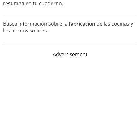
resumen en tu cuaderno.
Busca información sobre la
fabricación
de las cocinas y
los hornos solares.
Advertisement