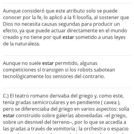
Aunque consideró que este atributo solo se puede
conocer por la fe, lo aplicó a la fi losofía, al sostener que
Dios no necesita causas segundas para producir un
efecto, ya que puede actuar directamente en el mundo
creado y no tiene por qué
estar
sometido a unas leyes
de la naturaleza.
Aunque no suele
estar
permitido, algunas
competiciones sí transigen si los robots sabotean
tecnológicamente los sensores del contrario.
C.) El teatro romano derivaba del griego y, como este,
tenía gradas semicirculares y en pendiente ( cavea ),
pero se diferenciaba del griego en varios aspectos: solía
estar
construido sobre galerías abovedadas –el griego,
sobre un desnivel del terreno–, por lo que se accedía a
las gradas a través de vomitoria ; la orchestra o espacio