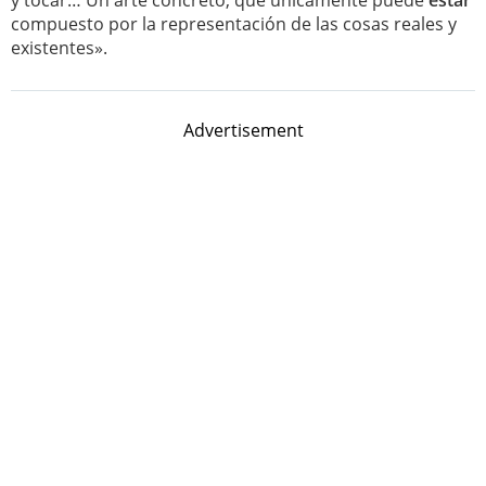
y tocar… Un arte concreto, que únicamente puede
estar
compuesto por la representación de las cosas reales y
existentes».
Advertisement