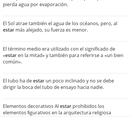
pierda agua por evaporación.
El Sol atrae también el agua de los océanos, pero, al
estar
más alejado, su fuerza es menor.
El término medio era utilizado con el significado de
«
estar
en la mitad» y también para referirse a «un bien
común».
El tubo ha de
estar
un poco inclinado y no se debe
dirigir la boca del tubo de ensayo hacia nadie.
Elementos decorativos Al
estar
prohibidos los
elementos ﬁgurativos en la arquitectura religiosa
islámica, la decoración se reduce a motivos vegetales,
geométricos e inscripciones.