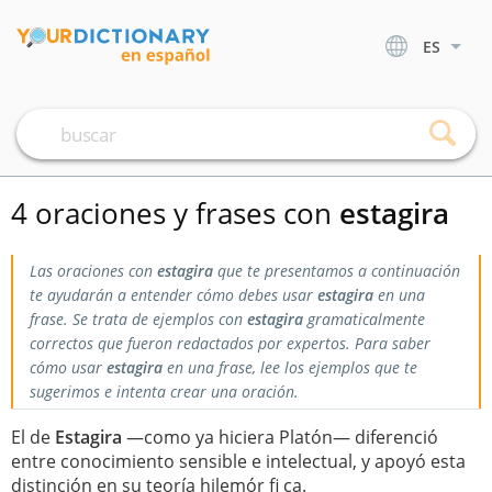
ES
4 oraciones y frases con
estagira
Las oraciones con
estagira
que te presentamos a continuación
te ayudarán a entender cómo debes usar
estagira
en una
frase. Se trata de ejemplos con
estagira
gramaticalmente
correctos que fueron redactados por expertos. Para saber
cómo usar
estagira
en una frase, lee los ejemplos que te
sugerimos e intenta crear una oración.
El de
Estagira
—como ya hiciera Platón— diferenció
entre conocimiento sensible e intelectual, y apoyó esta
distinción en su teoría hilemór fi ca.