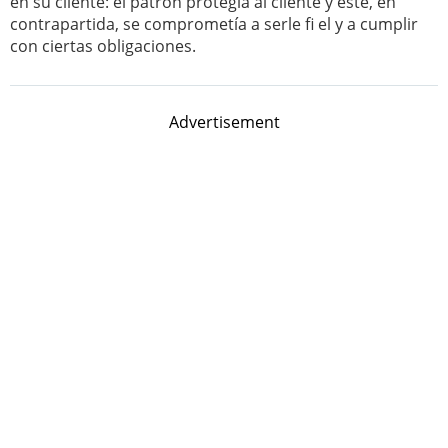
en su cliente: el patrón protegía al cliente y este, en
contrapartida, se comprometía a serle fi el y a cumplir
con ciertas obligaciones.
Advertisement