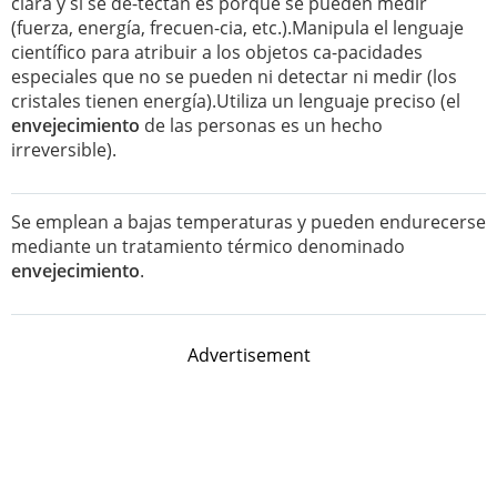
clara y si se de-tectan es porque se pueden medir
(fuerza, energía, frecuen-cia, etc.).Manipula el lenguaje
científico para atribuir a los objetos ca-pacidades
especiales que no se pueden ni detectar ni medir (los
cristales tienen energía).Utiliza un lenguaje preciso (el
envejecimiento
de las personas es un hecho
irreversible).
Se emplean a bajas temperaturas y pueden endurecerse
mediante un tratamiento térmico denominado
envejecimiento
.
Advertisement