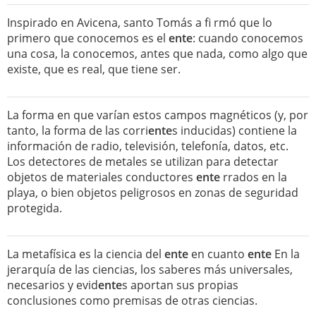
Inspirado en Avicena, santo Tomás a fi rmó que lo
primero que conocemos es el
ente
: cuando conocemos
una cosa, la conocemos, antes que nada, como algo que
existe, que es real, que tiene ser.
La forma en que varían estos campos magnéticos (y, por
tanto, la forma de las corri
ente
s inducidas) contiene la
información de radio, televisión, telefonía, datos, etc.
Los detectores de metales se utilizan para detectar
objetos de materiales conductores
ente
rrados en la
playa, o bien objetos peligrosos en zonas de seguridad
protegida.
La metafísica es la ciencia del
ente
en cuanto
ente
En la
jerarquía de las ciencias, los saberes más universales,
necesarios y evid
ente
s aportan sus propias
conclusiones como premisas de otras ciencias.