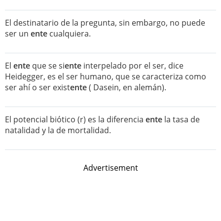
El destinatario de la pregunta, sin embargo, no puede
ser un
ente
cualquiera.
El
ente
que se si
ente
interpelado por el ser, dice
Heidegger, es el ser humano, que se caracteriza como
ser ahí o ser exist
ente
( Dasein, en alemán).
El potencial biótico (r) es la diferencia
ente
la tasa de
natalidad y la de mortalidad.
Advertisement