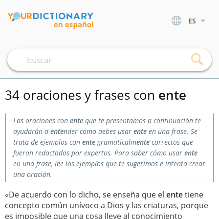
ES
34 oraciones y frases con
ente
Las oraciones con
ente
que te presentamos a continuación te
ayudarán a
ente
nder cómo debes usar
ente
en una frase. Se
trata de ejemplos con
ente
gramaticalm
ente
correctos que
fueron redactados por expertos. Para saber cómo usar
ente
en una frase, lee los ejemplos que te sugerimos e intenta crear
una oración.
«De acuerdo con lo dicho, se enseña que el
ente
tiene
concepto común unívoco a Dios y las criaturas, porque
es imposible que una cosa lleve al conocimiento