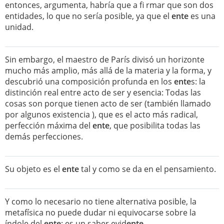
entonces, argumenta, habría que a fi rmar que son dos
entidades, lo que no sería posible, ya que el
ente
es una
unidad.
Sin embargo, el maestro de París divisó un horizonte
mucho más amplio, más allá de la materia y la forma, y
descubrió una composición profunda en los
ente
s: la
distinción real entre acto de ser y esencia: Todas las
cosas son porque tienen acto de ser (también llamado
por algunos existencia ), que es el acto más radical,
perfección máxima del
ente
, que posibilita todas las
demás perfecciones.
Su objeto es el
ente
tal y como se da en el pensamiento.
Y como lo necesario no tiene alternativa posible, la
metafísica no puede dudar ni equivocarse sobre la
índole del
ente
: es un saber evid
ente
.