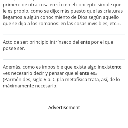
primero de otra cosa en sí o en el concepto simple que
le es propio, como se dijo; más puesto que las criaturas
llegamos a algún conocimiento de Dios según aquello
que se dijo a los romanos: en las cosas invisibles, etc.».
Acto de ser: principio intrínseco del
ente
por el que
posee ser.
Además, como es imposible que exista algo inexist
ente
,
«es necesario decir y pensar que el
ente
es»
(Parménides, siglo V a. C.): la metafísica trata, así, de lo
máximam
ente
necesario.
Advertisement