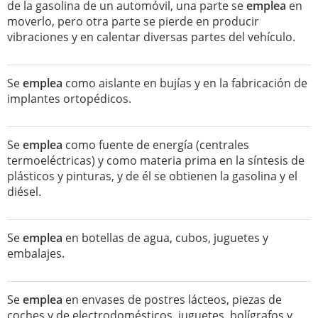
de la gasolina de un automóvil, una parte se
emplea
en
moverlo, pero otra parte se pierde en producir
vibraciones y en calentar diversas partes del vehículo.
Se
emplea
como aislante en bujías y en la fabricación de
implantes ortopédicos.
Se
emplea
como fuente de energía (centrales
termoeléctricas) y como materia prima en la síntesis de
plásticos y pinturas, y de él se obtienen la gasolina y el
diésel.
Se
emplea
en botellas de agua, cubos, juguetes y
embalajes.
Se
emplea
en envases de postres lácteos, piezas de
coches y de electrodomésticos, juguetes, bolígrafos y