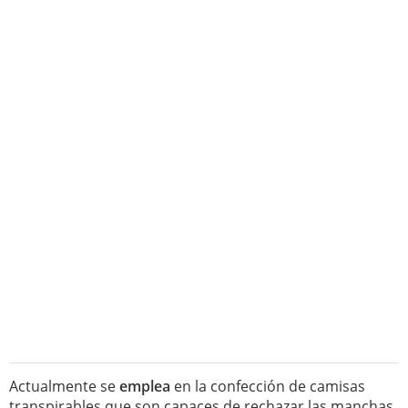
Actualmente se
emplea
en la confección de camisas
transpirables que son capaces de rechazar las manchas,