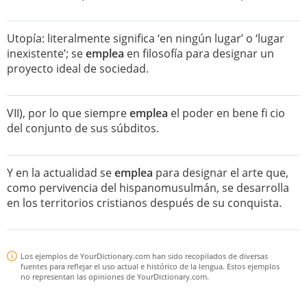
Utopía: literalmente significa ‘en ningún lugar’ o ‘lugar
inexistente’; se
emplea
en filosofía para designar un
proyecto ideal de sociedad.
VII), por lo que siempre
emplea
el poder en bene fi cio
del conjunto de sus súbditos.
Y en la actualidad se
emplea
para designar el arte que,
como pervivencia del hispanomusulmán, se desarrolla
en los territorios cristianos después de su conquista.
Los ejemplos de YourDictionary.com han sido recopilados de diversas
fuentes para reflejar el uso actual e histórico de la lengua. Estos ejemplos
no representan las opiniones de YourDictionary.com.