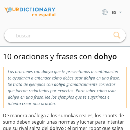
ES
10 oraciones y frases con
dohyo
Las oraciones con
dohyo
que te presentamos a continuación
te ayudarán a entender cómo debes usar
dohyo
en una frase.
Se trata de ejemplos con
dohyo
gramaticalmente correctos
que fueron redactados por expertos. Para saber cómo usar
dohyo
en una frase, lee los ejemplos que te sugerimos e
intenta crear una oración.
De manera análoga a los sumokas reales, los robots de
sumo deben seguir unas normas y luchar para intentar
que su rival salga del
dohyo
: el primer robot que salga