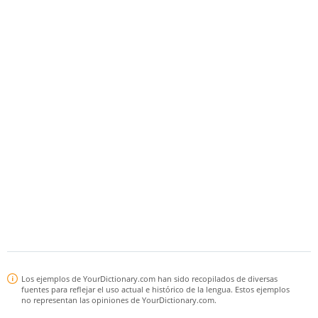
Los ejemplos de YourDictionary.com han sido recopilados de diversas
fuentes para reflejar el uso actual e histórico de la lengua. Estos ejemplos
no representan las opiniones de YourDictionary.com.