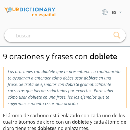
ES
9 oraciones y frases con
doblete
Las oraciones con
doblete
que te presentamos a continuación
te ayudarán a entender cómo debes usar
doblete
en una
frase. Se trata de ejemplos con
doblete
gramaticalmente
correctos que fueron redactados por expertos. Para saber
cómo usar
doblete
en una frase, lee los ejemplos que te
sugerimos e intenta crear una oración.
El átomo de carbono está enlazado con cada uno de los
cuatro átomos de cloro con un
doblete
y cada átomo de
cloro tiene tres
doblete
s no enlazantes.