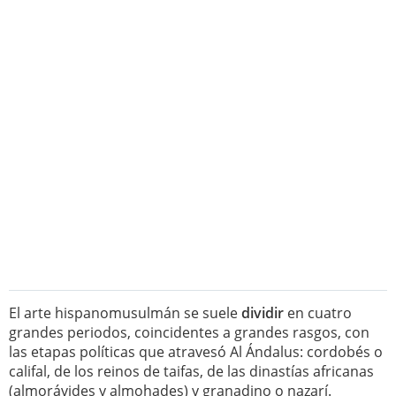
El arte hispanomusulmán se suele
dividir
en cuatro
grandes periodos, coincidentes a grandes rasgos, con
las etapas políticas que atravesó Al Ándalus: cordobés o
califal, de los reinos de taifas, de las dinastías africanas
(almorávides y almohades) y granadino o nazarí.