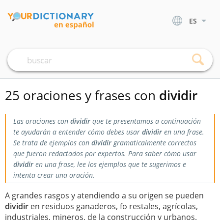
ES
25 oraciones y frases con
dividir
Las oraciones con
dividir
que te presentamos a continuación
te ayudarán a entender cómo debes usar
dividir
en una frase.
Se trata de ejemplos con
dividir
gramaticalmente correctos
que fueron redactados por expertos. Para saber cómo usar
dividir
en una frase, lee los ejemplos que te sugerimos e
intenta crear una oración.
A grandes rasgos y atendiendo a su origen se pueden
dividir
en residuos ganaderos, fo restales, agrícolas,
industriales, mineros, de la construcción y urbanos.