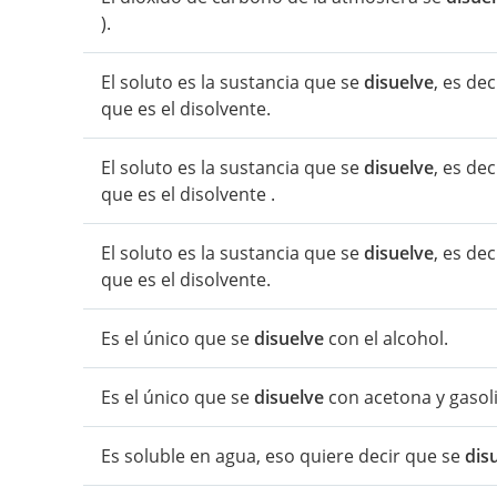
).
El soluto es la sustancia que se
disuelve
, es de
que es el disolvente.
El soluto es la sustancia que se
disuelve
, es de
que es el disolvente .
El soluto es la sustancia que se
disuelve
, es de
que es el disolvente.
Es el único que se
disuelve
con el alcohol.
Es el único que se
disuelve
con acetona y gasol
Es soluble en agua, eso quiere decir que se
dis