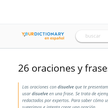
26 oraciones y fras
Las oraciones con
disuelve
que te presentam
usar
disuelve
en una frase. Se trata de ejem
redactados por expertos. Para saber cómo 
sugerimos e intenta crear una oración.