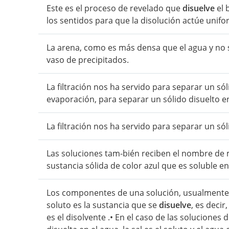
Este es el proceso de revelado que
disuelve
el 
los sentidos para que la disolución actúe unif
La arena, como es más densa que el agua y no
vaso de precipitados.
La filtración nos ha servido para separar un sól
evaporación, para separar un sólido disuelto en
La filtración nos ha servido para separar un só
Las soluciones tam-bién reciben el nombre de 
sustancia sólida de color azul que es soluble en
Los componentes de una solución, usualmente, 
soluto es la sustancia que se
disuelve
, es decir
es el disolvente .• En el caso de las soluciones 