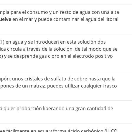
pia para el consumo y un resto de agua con una alta
uelve
en el mar y puede contaminar el agua del litoral
Cl ) en agua y se introducen en esta solución dos
ica circula a través de la solución, de tal modo que se
) y se desprende gas cloro en el electrodo positivo
ón, unos cristales de sulfato de cobre hasta que la
ispones de un matraz, puedes utilizar cualquier frasco
alquier proporción liberando una gran cantidad de
lve
fácilmente en agua y forma ácido carbónico (H CO