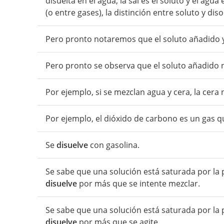
disuelta en el agua, la sal es el soluto y el agua
(o entre gases), la distinción entre soluto y diso
Pero pronto notaremos que el soluto añadido 
Pero pronto se observa que el soluto añadido 
Por ejemplo, si se mezclan agua y cera, la cera
Por ejemplo, el dióxido de carbono es un gas q
Se
disuelve
con gasolina.
Se sabe que una solución está saturada por la 
disuelve
por más que se intente mezclar.
Se sabe que una solución está saturada por la 
disuelve
por más que se agite.