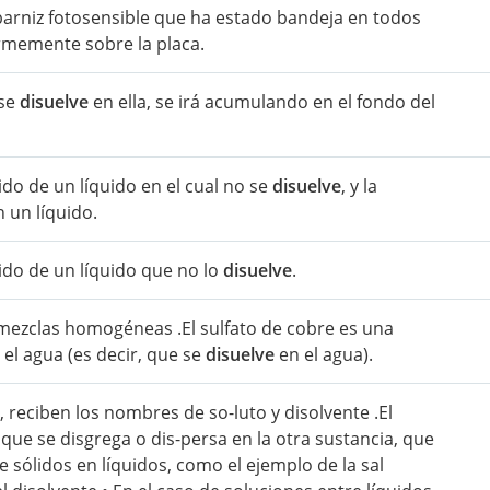
barniz fotosensible que ha estado bandeja en todos
ormemente sobre la placa.
 se
disuelve
en ella, se irá acumulando en el fondo del
ido de un líquido en el cual no se
disuelve
, y la
 un líquido.
lido de un líquido que no lo
disuelve
.
mezclas homogéneas .El sulfato de cobre es una
 el agua (es decir, que se
disuelve
en el agua).
reciben los nombres de so-luto y disolvente .El
, que se disgrega o dis-persa en la otra sustancia, que
de sólidos en líquidos, como el ejemplo de la sal