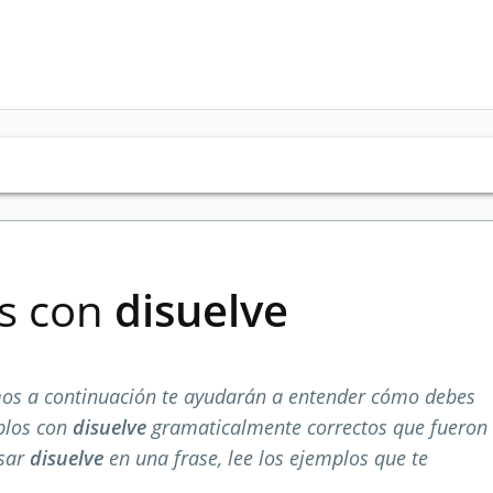
es con
disuelve
os a continuación te ayudarán a entender cómo debes
plos con
disuelve
gramaticalmente correctos que fueron
usar
disuelve
en una frase, lee los ejemplos que te