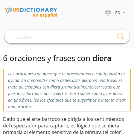
ES
6 oraciones y frases con
diera
Las oraciones con
diera
que te presentamos a continuación te
ayudarán a entender cómo debes usar
diera
en una frase. Se
trata de ejemplos con
diera
gramaticalmente correctos que
fueron redactados por expertos. Para saber cómo usar
diera
en una frase, lee los ejemplos que te sugerimos e intenta crear
una oración.
Dado que el arte barroco se dirigía a los sentimientos
del espectador para captarle, es lógico que se
diera
primacía al elemento sensitivo de la pintura (el color),