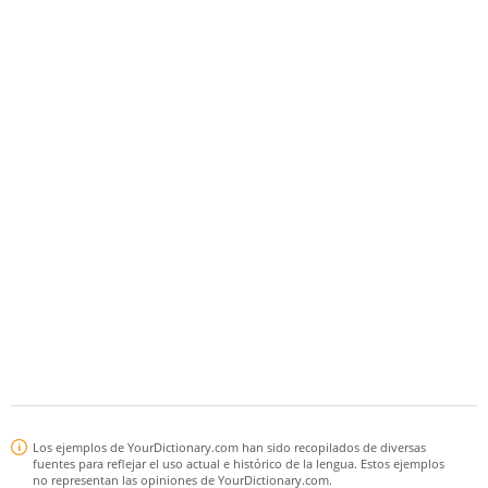
Los ejemplos de YourDictionary.com han sido recopilados de diversas
fuentes para reflejar el uso actual e histórico de la lengua. Estos ejemplos
no representan las opiniones de YourDictionary.com.