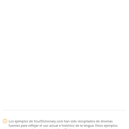
Los ejemplos de YourDictionary.com han sido recopilados de diversas
fuentes para reflejar el uso actual e histórico de la lengua. Estos ejemplos