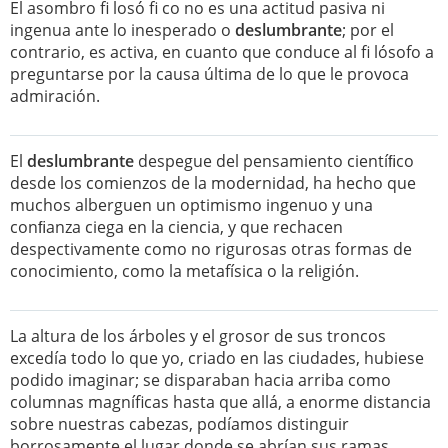
El asombro fi losó fi co no es una actitud pasiva ni
ingenua ante lo inesperado o
deslumbrante
; por el
contrario, es activa, en cuanto que conduce al fi lósofo a
preguntarse por la causa última de lo que le provoca
admiración.
El
deslumbrante
despegue del pensamiento cientíﬁco
desde los comienzos de la modernidad, ha hecho que
muchos alberguen un optimismo ingenuo y una
conﬁanza ciega en la ciencia, y que rechacen
despectivamente como no rigurosas otras formas de
conocimiento, como la metafísica o la religión.
La altura de los árboles y el grosor de sus troncos
excedía todo lo que yo, criado en las ciudades, hubiese
podido imaginar; se disparaban hacia arriba como
columnas magníficas hasta que allá, a enorme distancia
sobre nuestras cabezas, podíamos distinguir
borrosamente el lugar donde se abrían sus ramas