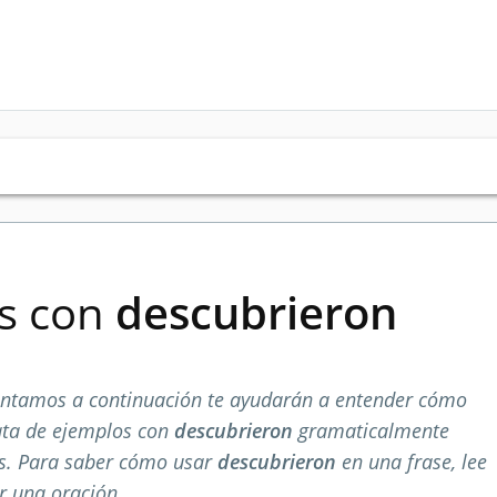
es con
descubrieron
entamos a continuación te ayudarán a entender cómo
ata de ejemplos con
descubrieron
gramaticalmente
os. Para saber cómo usar
descubrieron
en una frase, lee
r una oración.