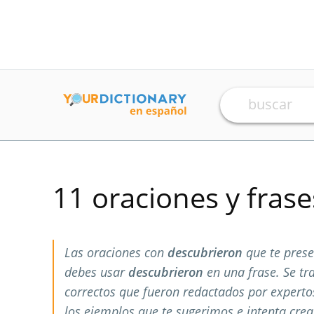
11 oraciones y fras
Las oraciones con
descubrieron
que te pres
debes usar
descubrieron
en una frase. Se tr
correctos que fueron redactados por expert
los ejemplos que te sugerimos e intenta crea