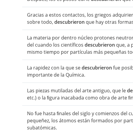
Gracias a estos contactos, los griegos adquiri
sobre todo,
descubrieron
que hay otras formas
La materia por dentro núcleo protones neutron
del cuando los científicos
descubrieron
que, a 
mismo tiempo por partículas más pequeñas tod
La rapidez con la que se
descubrieron
fue posib
importante de la Química.
Las piezas mutiladas del arte antiguo, que le
de
etc.) o la ﬁgura inacabada como obra de arte ﬁ
No fue hasta ﬁnales del siglo y comienzos del c
pequeñez, los átomos están formados por partí
subatómicas.