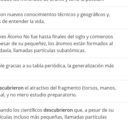
eron nuevos conocimientos técnicos y geográﬁcos y,
 de entender la vida.
es Átomo No fue hasta finales del siglo y comienzos
pesar de su pequeñez, los átomos están formados al
avía, llamadas partículas subatómicas.
le gracias a su tabla periódica, la generalización más
scubrieron
el atractivo del fragmento (torsos, manos,
nal, y no mero estudio preparatorio.
uando los cientíﬁcos
descubrieron
que, a pesar de su
culas incluso más pequeñas, llamadas partículas