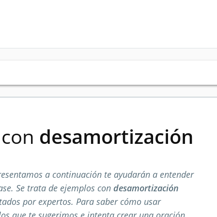
s con
desamortización
resentamos a continuación te ayudarán a entender
ase. Se trata de ejemplos con
desamortización
tados por expertos. Para saber cómo usar
los que te sugerimos e intenta crear una oración.