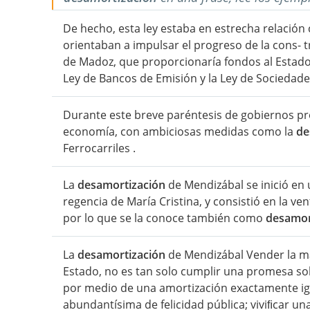
De hecho, esta ley estaba en estrecha relación
orientaban a impulsar el progreso de la cons- tr
de Madoz, que proporcionaría fondos al Estado
Ley de Bancos de Emisión y la Ley de Sociedades 
Durante este breve paréntesis de gobiernos pr
economía, con ambiciosas medidas como la
de
Ferrocarriles .
La
desamortización
de Mendizábal se inició en
regencia de María Cristina, y consistió en la ven
por lo que se la conoce también como
desamor
La
desamortización
de Mendizábal Vender la ma
Estado, no es tan solo cumplir una promesa sol
por medio de una amortización exactamente igua
abundantísima de felicidad pública; viviﬁcar un