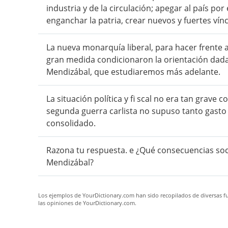
industria y de la circulación; apegar al país po
enganchar la patria, crear nuevos y fuertes víncul
La nueva monarquía liberal, para hacer frente a
gran medida condicionaron la orientación dada
Mendizábal, que estudiaremos más adelante.
La situación política y fi scal no era tan grave
segunda guerra carlista no supuso tanto gasto 
consolidado.
Razona tu respuesta. e ¿Qué consecuencias socia
Mendizábal?
Los ejemplos de YourDictionary.com han sido recopilados de diversas fue
las opiniones de YourDictionary.com.