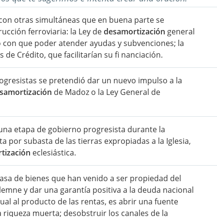
 con otras simultáneas que en buena parte se
ucción ferroviaria: la Ley de
desamortización
general
 con que poder atender ayudas y subvenciones; la
de Crédito, que facilitarían su fi nanciación.
ogresistas se pretendió dar un nuevo impulso a la
samortización
de Madoz o la Ley General de
 una etapa de gobierno progresista durante la
ta por subasta de las tierras expropiadas a la Iglesia,
tización
eclesiástica.
sa de bienes que han venido a ser propiedad del
emne y dar una garantía positiva a la deuda nacional
l al producto de las rentas, es abrir una fuente
a riqueza muerta; desobstruir los canales de la