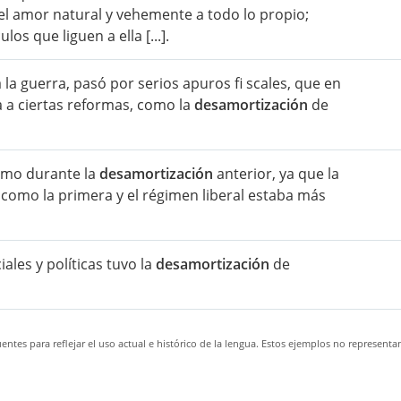
r el amor natural y vehemente a todo lo propio;
os que liguen a ella [...].
 la guerra, pasó por serios apuros fi scales, que en
 a ciertas reformas, como la
desamortización
de
 como durante la
desamortización
anterior, ya que la
como la primera y el régimen liberal estaba más
les y políticas tuvo la
desamortización
de
ntes para reflejar el uso actual e histórico de la lengua. Estos ejemplos no representa