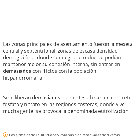
Las zonas principales de asentamiento fueron la meseta
central y septentrional, zonas de escasa densidad
demográ fi ca, donde como grupo reducido podían
mantener mejor su cohesión interna, sin entrar en
demasiados
con fl ictos con la población
hispanorromana.
Si se liberan
demasiados
nutrientes al mar, en concreto
fosfato y nitrato en las regiones costeras, donde vive
mucha gente, se provoca la denominada eutrofización.
Los ejemplos de YourDictionary.com han sido recopilados de diversas