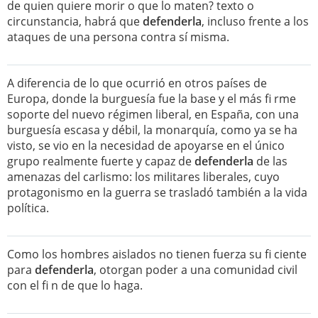
de quien quiere morir o que lo maten? texto o
circunstancia, habrá que
defenderla
, incluso frente a los
ataques de una persona contra sí misma.
A diferencia de lo que ocurrió en otros países de
Europa, donde la burguesía fue la base y el más fi rme
soporte del nuevo régimen liberal, en España, con una
burguesía escasa y débil, la monarquía, como ya se ha
visto, se vio en la necesidad de apoyarse en el único
grupo realmente fuerte y capaz de
defenderla
de las
amenazas del carlismo: los militares liberales, cuyo
protagonismo en la guerra se trasladó también a la vida
política.
Como los hombres aislados no tienen fuerza su fi ciente
para
defenderla
, otorgan poder a una comunidad civil
con el fi n de que lo haga.