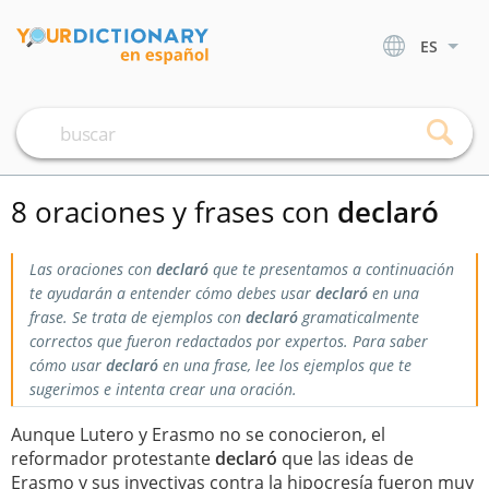
ES
8 oraciones y frases con
declaró
Las oraciones con
declaró
que te presentamos a continuación
te ayudarán a entender cómo debes usar
declaró
en una
frase. Se trata de ejemplos con
declaró
gramaticalmente
correctos que fueron redactados por expertos. Para saber
cómo usar
declaró
en una frase, lee los ejemplos que te
sugerimos e intenta crear una oración.
Aunque Lutero y Erasmo no se conocieron, el
reformador protestante
declaró
que las ideas de
Erasmo y sus invectivas contra la hipocresía fueron muy