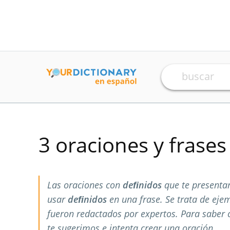
3 oraciones y frase
Las oraciones con
deﬁnidos
que te presenta
usar
deﬁnidos
en una frase. Se trata de ej
fueron redactados por expertos. Para saber
te sugerimos e intenta crear una oración.