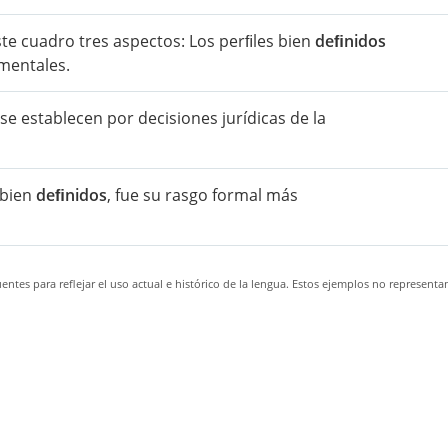
te cuadro tres aspectos: Los perﬁles bien
deﬁnidos
ementales.
se establecen por decisiones jurídicas de la
 bien
deﬁnidos
, fue su rasgo formal más
ntes para reflejar el uso actual e histórico de la lengua. Estos ejemplos no representa