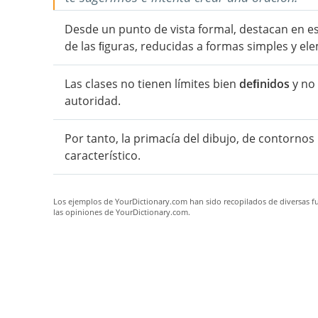
Desde un punto de vista formal, destacan en es
de las ﬁguras, reducidas a formas simples y el
Las clases no tienen límites bien
deﬁnidos
y no 
autoridad.
Por tanto, la primacía del dibujo, de contornos
característico.
Los ejemplos de YourDictionary.com han sido recopilados de diversas fue
las opiniones de YourDictionary.com.