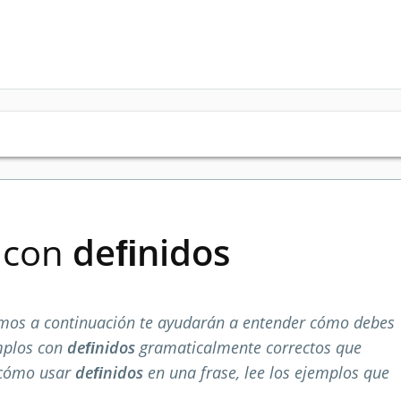
s con
deﬁnidos
mos a continuación te ayudarán a entender cómo debes
emplos con
deﬁnidos
gramaticalmente correctos que
 cómo usar
deﬁnidos
en una frase, lee los ejemplos que