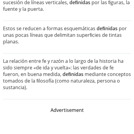
sucesión de líneas verticales,
deﬁnidas
por las ﬁguras, la
fuente y la puerta.
Estos se reducen a formas esquemáticas
deﬁnidas
por
unas pocas líneas que delimitan superﬁcies de tintas
planas.
La relación entre fe y razón a lo largo de la historia ha
sido siempre «de ida y vuelta»: las verdades de fe
fueron, en buena medida,
deﬁnidas
mediante conceptos
tomados de la ﬁlosofía (como naturaleza, persona o
sustancia).
Advertisement