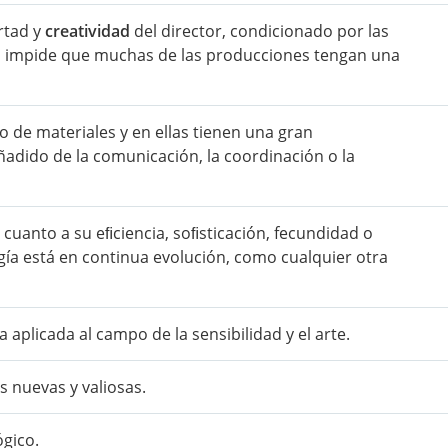
ertad y
creatividad
del director, condicionado por las
no impide que muchas de las producciones tengan una
 de materiales y en ellas tienen una gran
añadido de la comunicación, la coordinación o la
cuanto a su eﬁciencia, soﬁsticación, fecundidad o
logía está en continua evolución, como cualquier otra
aplicada al campo de la sensibilidad y el arte.
s nuevas y valiosas.
gico.