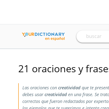
21 oraciones y fras
Las oraciones con
creatividad
que te presen
debes usar
creatividad
en una frase. Se tra
correctos que fueron redactados por expert
los ejemplos que te sugerimos e intenta crea