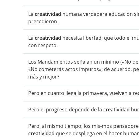
La
creatividad
humana verdadera educación sin l
precedieron.
La
creatividad
necesita libertad, que todo el 
con respeto.
Los Mandamientos señalan un mínimo («No deb
«No cometerás actos impuros»; de acuerdo, p
más y mejor?
Pero en cuanto llega la primavera, vuelven a re
Pero el progreso depende de la
creatividad
hum
Pero, al mismo tiempo, los mis-mos pensadores g
creatividad
que se despliega en el hacer huma