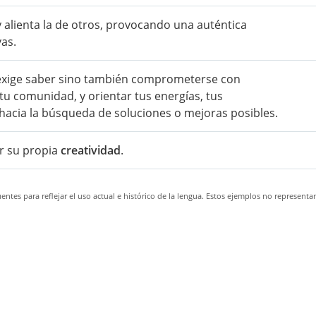
 alienta la de otros, provocando una auténtica
vas.
 exige saber sino también comprometerse con
u comunidad, y orientar tus energías, tus
 hacia la búsqueda de soluciones o mejoras posibles.
r su propia
creatividad
.
ntes para reflejar el uso actual e histórico de la lengua. Estos ejemplos no representa