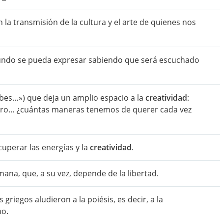
a transmisión de la cultura y el arte de quienes nos
mundo se pueda expresar sabiendo que será escuchado
es…») que deja un amplio espacio a la
creatividad
:
ero… ¿cuántas maneras tenemos de querer cada vez
cuperar las energías y la
creatividad
.
ana, que, a su vez, depende de la libertad.
riegos aludieron a la poiésis, es decir, a la
no.