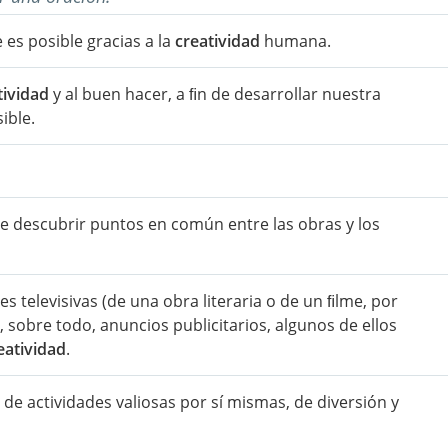
 es posible gracias a la
creatividad
humana.
tividad
y al buen hacer, a ﬁn de desarrollar nuestra
ible.
be descubrir puntos en común entre las obras y los
s televisivas (de una obra literaria o de un ﬁlme, por
 sobre todo, anuncios publicitarios, algunos de ellos
eatividad
.
, de actividades valiosas por sí mismas, de diversión y