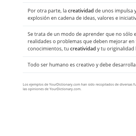
Por otra parte, la
creatividad
de unos impulsa y
explosión en cadena de ideas, valores e iniciati
Se trata de un modo de aprender que no sólo
realidades o problemas que deben mejorar en t
conocimientos, tu
creatividad
y tu originalidad
Todo ser humano es creativo y debe desarrolla
Los ejemplos de YourDictionary.com han sido recopilados de diversas fue
las opiniones de YourDictionary.com.