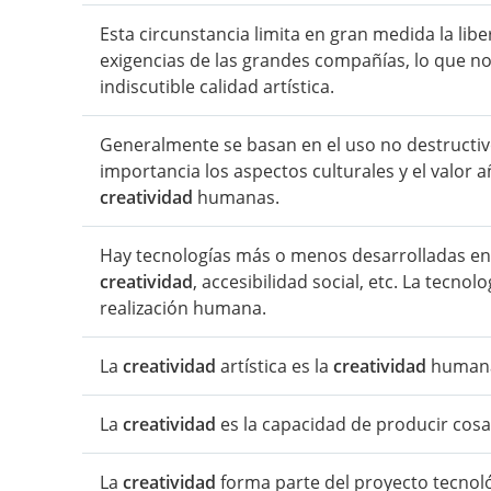
Esta circunstancia limita en gran medida la lib
exigencias de las grandes compañías, lo que 
indiscutible calidad artística.
Generalmente se basan en el uso no destructivo
importancia los aspectos culturales y el valor 
creatividad
humanas.
Hay tecnologías más o menos desarrolladas en 
creatividad
, accesibilidad social, etc. La tecno
realización humana.
La
creatividad
artística es la
creatividad
humana 
La
creatividad
es la capacidad de producir cosa
La
creatividad
forma parte del proyecto tecnoló