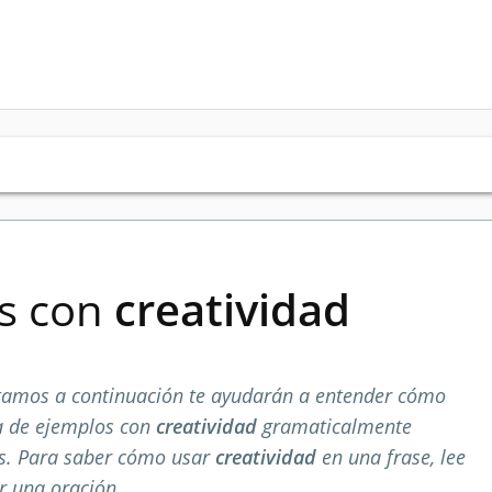
es con
creatividad
tamos a continuación te ayudarán a entender cómo
ta de ejemplos con
creatividad
gramaticalmente
os. Para saber cómo usar
creatividad
en una frase, lee
r una oración.