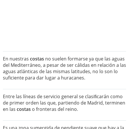
En nuestras
costas
no suelen formarse ya que las aguas
del Mediterráneo, a pesar de ser cálidas en relación a las
aguas atlánticas de las mismas latitudes, no lo son lo
suficiente para dar lugar a huracanes.
Entre las líneas de servicio general se clasiﬁcarán como
de primer orden las que, partiendo de Madrid, terminen
en las
costas
o fronteras del reino.
Es una zona sumergida de pendiente suave que hay a la