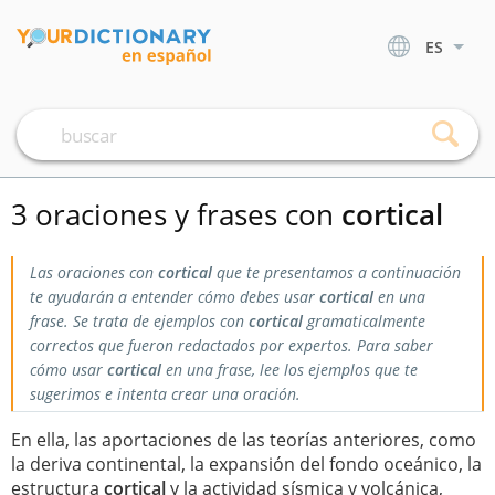
ES
3 oraciones y frases con
cortical
Las oraciones con
cortical
que te presentamos a continuación
te ayudarán a entender cómo debes usar
cortical
en una
frase. Se trata de ejemplos con
cortical
gramaticalmente
correctos que fueron redactados por expertos. Para saber
cómo usar
cortical
en una frase, lee los ejemplos que te
sugerimos e intenta crear una oración.
En ella, las aportaciones de las teorías anteriores, como
la deriva continental, la expansión del fondo oceánico, la
estructura
cortical
y la actividad sísmica y volcánica,