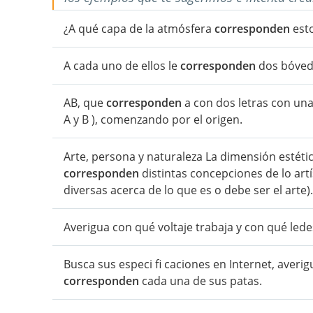
¿A qué capa de la atmósfera
corresponden
esto
A cada uno de ellos le
corresponden
dos bóveda
AB, que
corresponden
a con dos letras con una
A y B ), comenzando por el origen.
Arte, persona y naturaleza La dimensión estétic
corresponden
distintas concepciones de lo artís
diversas acerca de lo que es o debe ser el arte).
Averigua con qué voltaje trabaja y con qué led
Busca sus especi fi caciones en Internet, averig
corresponden
cada una de sus patas.