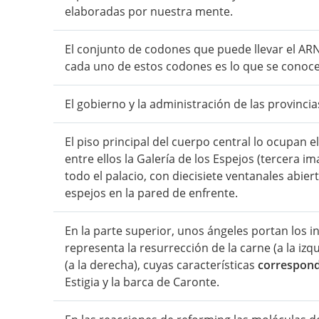
elaboradas por nuestra mente.
El conjunto de codones que puede llevar el A
cada uno de estos codones es lo que se conoc
El gobierno y la administración de las provinci
El piso principal del cuerpo central lo ocupan el
entre ellos la Galería de los Espejos (tercera 
todo el palacio, con diecisiete ventanales abier
espejos en la pared de enfrente.
En la parte superior, unos ángeles portan los in
representa la resurrección de la carne (a la izqu
(a la derecha), cuyas características
correspon
Estigia y la barca de Caronte.