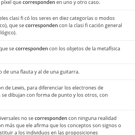
 píxel que
corresponden
en uno y otro caso.
teles clasi fi có los seres en diez categorías o modos
ico), que se
corresponden
con la clasi fi cación general
lógico).
 que se
corresponden
con los objetos de la metafísica
o de una flauta y al de una guitarra.
 de Lewis, para diferenciar los electrones de
se dibujan con forma de punto y los otros, con
niversales no se
corresponden
con ninguna realidad
on más que ele afirma que los conceptos son signos o
tituir a los individuos en las proposiciones