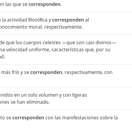
con las que se
corresponden
.
 la actividad ﬁlosóﬁca y
corresponden
al
 conocimiento moral, respectivamente.
 de que los cuerpos celestes —que son casi divinos—
na velocidad uniforme, características que, por su
ad.
 más frío y se
corresponden
, respectivamente, con
unidos en un solo volumen y con ligeras
iones se han eliminado.
nto se
corresponden
con las manifestaciones sobre la