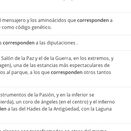
RN mensajero y los aminoácidos que
corresponden
a
e como código genético.
as
corresponden
a las diputaciones .
 Salón de la Paz y el de la Guerra, en los extremos, y
imagen), una de las estancias más espectaculares de
tos al parque, a los que
corresponden
otros tantos
strumentos de la Pasión, y en la inferior se
ierda), un coro de ángeles (en el centro) y el inﬁerno
den
a las del Hades de la Antigüedad, con la Laguna