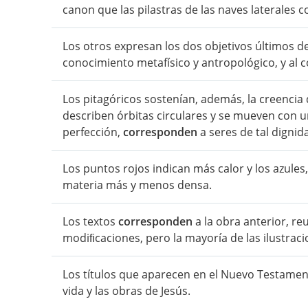
canon que las pilastras de las naves laterales 
Los otros expresan los dos objetivos últimos de
conocimiento metafísico y antropológico, y al
Los pitagóricos sostenían, además, la creencia
describen órbitas circulares y se mueven con u
perfección,
corresponden
a seres de tal dignid
Los puntos rojos indican más calor y los azules,
materia más y menos densa.
Los textos
corresponden
a la obra anterior, re
modiﬁcaciones, pero la mayoría de las ilustrac
Los títulos que aparecen en el Nuevo Testame
vida y las obras de Jesús.