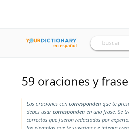
59 oraciones y fras
Las oraciones con
corresponden
que te pres
debes usar
corresponden
en una frase. Se t
correctos que fueron redactados por expert
los ejemplos que te sugerimos e intenta crea