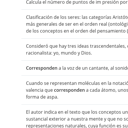
Calcula el número de puntos de im presión por
Clasificación de los seres: las categorías Aristó
más generales de ser en el orden real (ontológ
de los conceptos en el orden del pensamiento (
Consideró que hay tres ideas trascendentales,
racionalista: yo, mundo y Dios.
Corresponden
a la voz de un cantante, al sonid
Cuando se representan moléculas en la notación
valencia que
corresponden
a cada átomo, unos 
forma de aspa.
El autor indica en el texto que los conceptos u
sustancial exterior a nuestra mente y que no s
representaciones naturales, cuya función es sus