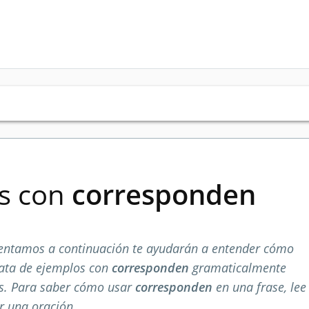
es con
corresponden
entamos a continuación te ayudarán a entender cómo
rata de ejemplos con
corresponden
gramaticalmente
os. Para saber cómo usar
corresponden
en una frase, lee
r una oración.