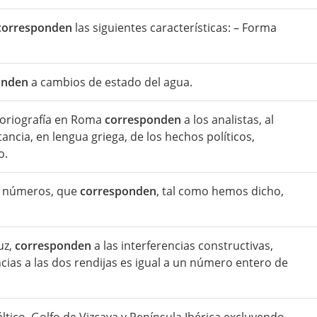
corresponden
las siguientes características: – Forma
onden
a cambios de estado del agua.
storiografía en Roma
corresponden
a los analistas, al
tancia, en lengua griega, de los hechos políticos,
o.
os números, que
corresponden
, tal como hemos dicho,
uz,
corresponden
a las interferencias constructivas,
cias a las dos rendijas es igual a un número entero de