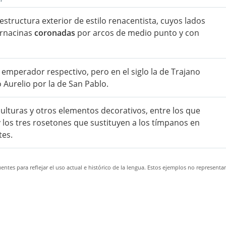
estructura exterior de estilo renacentista, cuyos lados
ornacinas
coronadas
por arcos de medio punto y con
 emperador respectivo, pero en el siglo la de Trajano
 Aurelio por la de San Pablo.
ulturas y otros elementos decorativos, entre los que
y los tres rosetones que sustituyen a los tímpanos en
tes.
ntes para reflejar el uso actual e histórico de la lengua. Estos ejemplos no representa