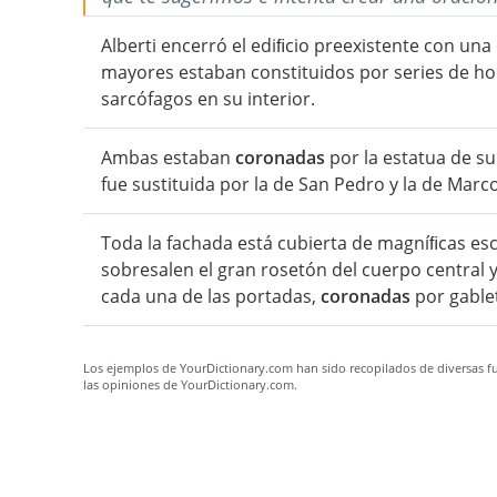
Alberti encerró el ediﬁcio preexistente con una 
mayores estaban constituidos por series de h
sarcófagos en su interior.
Ambas estaban
coronadas
por la estatua de su
fue sustituida por la de San Pedro y la de Marco
Toda la fachada está cubierta de magníﬁcas esc
sobresalen el gran rosetón del cuerpo central 
cada una de las portadas,
coronadas
por gable
Los ejemplos de YourDictionary.com han sido recopilados de diversas fue
las opiniones de YourDictionary.com.