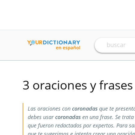
3 oraciones y frase
Las oraciones con
coronadas
que te present
debes usar
coronadas
en una frase. Se trat
que fueron redactados por expertos. Para s
que te sugerimos e intenta crear una oración