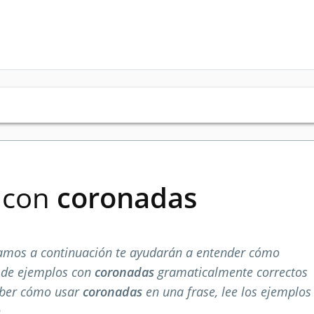
s con
coronadas
amos a continuación te ayudarán a entender cómo
a de ejemplos con
coronadas
gramaticalmente correctos
aber cómo usar
coronadas
en una frase, lee los ejemplos
.