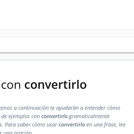
s con
convertirlo
amos a continuación te ayudarán a entender cómo
a de ejemplos con
convertirlo
gramaticalmente
os. Para saber cómo usar
convertirlo
en una frase, lee
r una oración.