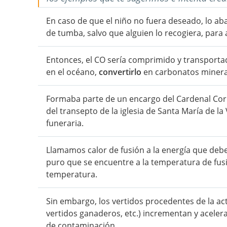
En caso de que el niño no fuera deseado, lo ab
de tumba, salvo que alguien lo recogiera, para
Entonces, el CO sería comprimido y transport
en el océano,
convertirlo
en carbonatos minerale
Formaba parte de un encargo del Cardenal Corn
del transepto de la iglesia de Santa María de la
funeraria.
Llamamos calor de fusión a la energía que deb
puro que se encuentre a la temperatura de fus
temperatura.
Sin embargo, los vertidos procedentes de la ac
vertidos ganaderos, etc.) incrementan y aceler
de contaminación.