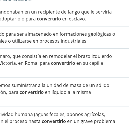
andonaban en un recipiente de fango que le serviría
 adoptarlo o para
convertirlo
en esclavo.
ado para ser almacenado en formaciones geológicas o
s o utilizarse en procesos industriales.
aro, que consistía en remodelar el brazo izquierdo
 Victoria, en Roma, para
convertirlo
en su capilla
emos suministrar a la unidad de masa de un sólido
ión, para
convertirlo
en líquido a la misma
tividad humana (aguas fecales, abonos agrícolas,
an el proceso hasta
convertirlo
en un grave problema