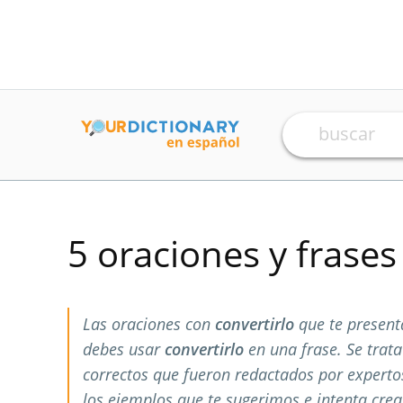
5 oraciones y frase
Las oraciones con
convertirlo
que te present
debes usar
convertirlo
en una frase. Se trat
correctos que fueron redactados por expert
los ejemplos que te sugerimos e intenta crea