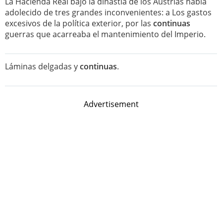
La Hacienda Real bajo la dinastía de los Austrias había
adolecido de tres grandes inconvenientes: a Los gastos
excesivos de la política exterior, por las
continuas
guerras que acarreaba el mantenimiento del Imperio.
Láminas delgadas y
continuas
.
Advertisement