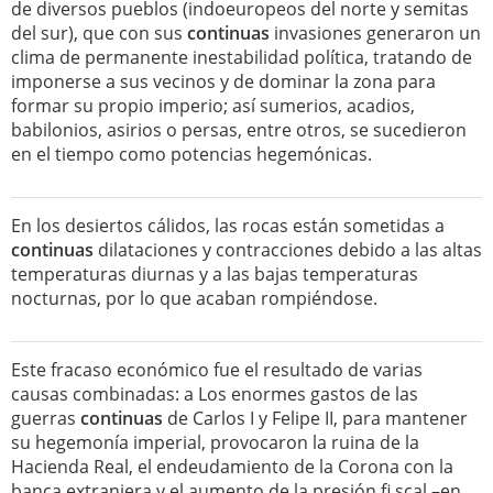
de diversos pueblos (indoeuropeos del norte y semitas
del sur), que con sus
continuas
invasiones generaron un
clima de permanente inestabilidad política, tratando de
imponerse a sus vecinos y de dominar la zona para
formar su propio imperio; así sumerios, acadios,
babilonios, asirios o persas, entre otros, se sucedieron
en el tiempo como potencias hegemónicas.
En los desiertos cálidos, las rocas están sometidas a
continuas
dilataciones y contracciones debido a las altas
temperaturas diurnas y a las bajas temperaturas
nocturnas, por lo que acaban rompiéndose.
Este fracaso económico fue el resultado de varias
causas combinadas: a Los enormes gastos de las
guerras
continuas
de Carlos I y Felipe II, para mantener
su hegemonía imperial, provocaron la ruina de la
Hacienda Real, el endeudamiento de la Corona con la
banca extranjera y el aumento de la presión fi scal –en